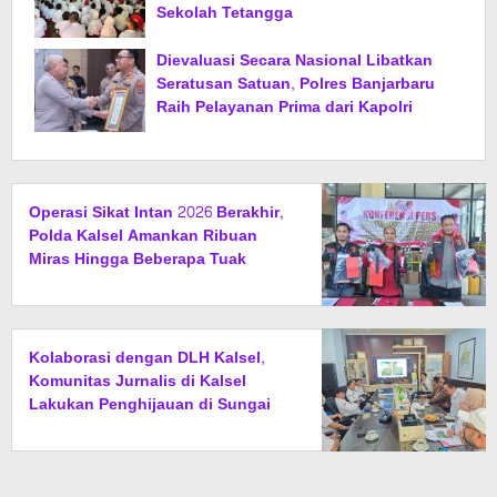
Sekolah Tetangga
Dievaluasi Secara Nasional Libatkan
Seratusan Satuan, Polres Banjarbaru
Raih Pelayanan Prima dari Kapolri
Operasi Sikat Intan 2026 Berakhir,
Polda Kalsel Amankan Ribuan
Miras Hingga Beberapa Tuak
Kolaborasi dengan DLH Kalsel,
Komunitas Jurnalis di Kalsel
Lakukan Penghijauan di Sungai
Rangas