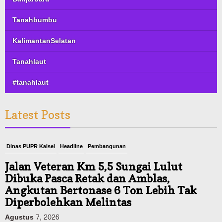
Tanahbumbu
KalimantanSelatan
Tanahlaut
#tanahlaut
Latest Posts
Dinas PUPR Kalsel
Headline
Pembangunan
Jalan Veteran Km 5,5 Sungai Lulut
Dibuka Pasca Retak dan Amblas,
Angkutan Bertonase 6 Ton Lebih Tak
Diperbolehkan Melintas
Agustus 7, 2026