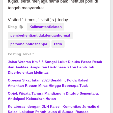
tugas, serta menjaga nama baik institusi polri di
tengah masyarakat.
Visited 1 times, 1 visit(s) today
Ditag
KalimantanSelatan
pemberhentiantidakdenganhormat
personelpolresbanjar
Ptdh
Posting Terkait
Jalan Veteran Km 5,5 Sungai Lulut Dibuka Pasca Retak
dan Amblas, Angkutan Bertonase 6 Ton Lebih Tak
Diperbolehkan Melintas
Operasi Sikat Intan 2026 Berakhir, Polda Kalsel
Amankan Ribuan Miras Hingga Beberapa Tuak
Objek Wisata Tahura Mandiangin Ditutup Sementara,
Antisipasi Kebarakan Hutan
Kolaborasi dengan DLH Kalsel, Komunitas Jurnalis di
Kalsel Lakukan Penghijauan di Sungai Rangas