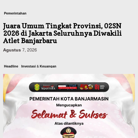
Pemerintahan
Juara Umum Tingkat Provinsi, 02SN
2026 di Jakarta Seluruhnya Diwakili
Atlet Banjarbaru
Agustus 7, 2026
Headline
Investasi & Keuangan
KUA-PPAS 2027 Banjarbaru Defisit 170
Miliar, Pendapatan 1,2 Triliun Belanja
1,37 Triliun, Tutup Kekurangan dari
SiLPA
Agustus 7, 2026
Kalsel