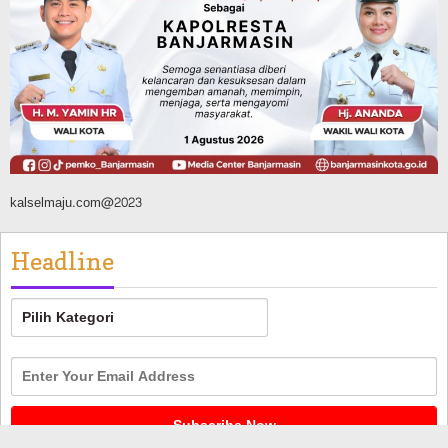
Silaturahmi ke DPRD Balangan, Kapolres
AKBP Arif Mansyur Perkuat Koordinasi
Keamanan Daerah
Agustus 6, 2026
kalselmaju.com@2023
Headline
Headline