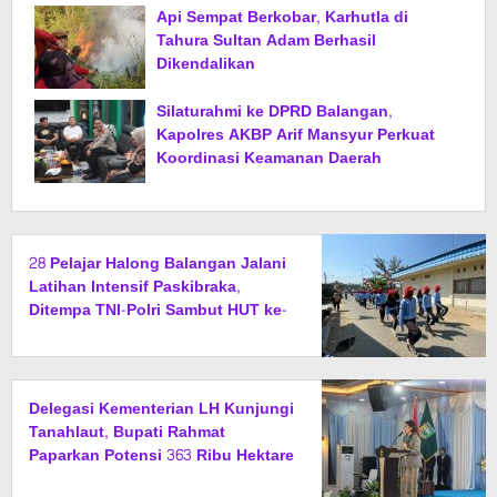
Api Sempat Berkobar, Karhutla di
Tahura Sultan Adam Berhasil
Dikendalikan
Silaturahmi ke DPRD Balangan,
Kapolres AKBP Arif Mansyur Perkuat
Koordinasi Keamanan Daerah
28 Pelajar Halong Balangan Jalani
Latihan Intensif Paskibraka,
Ditempa TNI-Polri Sambut HUT ke-
81 RI
Delegasi Kementerian LH Kunjungi
Tanahlaut, Bupati Rahmat
Paparkan Potensi 363 Ribu Hektare
Wilayah