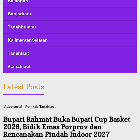
Balangan
Banjarbaru
Tanahbumbu
KalimantanSelatan
Tanahlaut
#tanahlaut
Latest Posts
Advertorial
Pemkab Tanahlaut
Bupati Rahmat Buka Bupati Cup Basket
2026, Bidik Emas Porprov dan
Rencanakan Pindah Indoor 2027