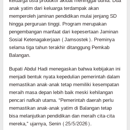
keluarga usia produktif akibat meninggal dunia. Dua
anak yatim dari keluarga terdampak akan
memperoleh jaminan pendidikan mulai jenjang SD
hingga perguruan tinggi. Program merupakan
pengembangan manfaat dari kepesertaan Jaminan
Sosial Ketenagakerjaan (Jamsostek). Preminya
selama tiga tahun terakhir ditanggung Pemkab
Balangan.
Bupati Abdul Hadi menegaskan bahwa kebijakan ini
menjadi bentuk nyata kepedulian pemerintah dalam
memastikan anak-anak tetap memiliki kesempatan
meraih masa depan lebih baik meski kehilangan
pencari nafkah utama. “Pemerintah daerah perlu
memastikan anak-anak yatim di Balangan tetap
bisa melanjutkan pendidikan dan meraih cita-cita
mereka,” ujarnya, Senin (25/5/2026).