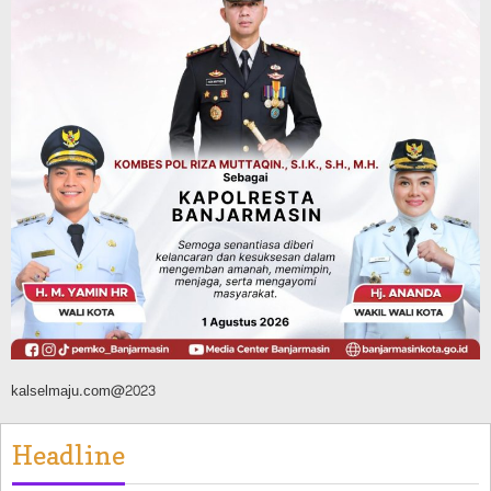
Mulai Dimintai Keterangan
Agustus 8, 2026
Advertorial
Pemkab Tanahlaut
Bupati Rahmat Buka Bupati Cup Basket
2026, Bidik Emas Porprov dan
Rencanakan Pindah Indoor 2027
Agustus 9, 2026
kalselmaju.com@2023
Headline