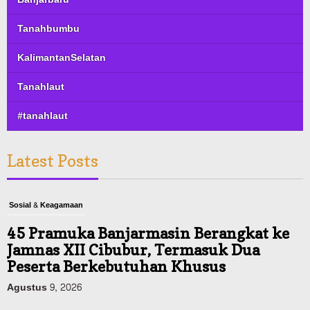
Tanahbumbu
KalimantanSelatan
Tanahlaut
#tanahlaut
Latest Posts
Sosial & Keagamaan
45 Pramuka Banjarmasin Berangkat ke
Jamnas XII Cibubur, Termasuk Dua
Peserta Berkebutuhan Khusus
Agustus 9, 2026