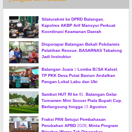
Silaturahmi ke DPRD Balangan,
Kapolres AKBP Arif Mansyur Perkuat
Koordinasi Keamanan Daerah
Disporapar Balangan Bekali Pokdarwis
Pelatihan Rescue, BASARNAS Tabalong
Jadi Instruktur
Balangan Juara 1 Lomba B2SA Kalsel,
TP PKK Desa Putat Basiun Andalkan
Pangan Lokal Labu dan Ubi
Sambut HUT RI ke-81, Balangan Gelar
Turnamen Mini Soccer Piala Bupati Cup,
Berlangsung hingga 15 Agustus
Fraksi PAN Setujui Pembahasan
Perubahan APBD 2026, Minta Program
Prioritas Warga Tak Dipangkas