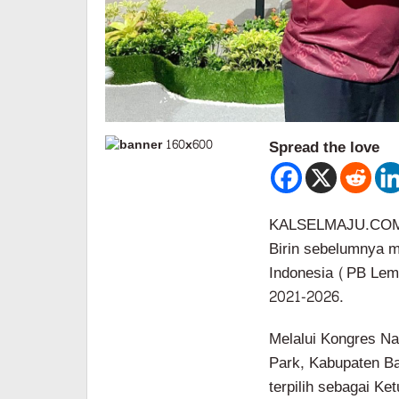
Spread the love
KALSELMAJU.COM,
Birin sebelumnya 
Indonesia (PB Lem
2021-2026.
Melalui Kongres Na
Park, Kabupaten Ba
terpilih sebagai K