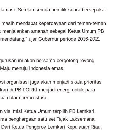
aklamasi. Setelah semua pemilik suara bersepakat.
a masih mendapat kepercayaan dari teman-teman
uk menjalankan amanah sebagai Ketua Umum PB
 mendatang,” ujar Gubernur periode 2016-2021
urusan ini akan bersama bergotong royong
aju menuju Indonesia emas.
asi organisasi juga akan menjadi skala prioritas
mkari di PB FORKI menjadi energi untuk para
sia dalam berprestasi.
 visi misi Ketua Umum terpilih PB Lemkari,
ima penghargaan satu set Tajak Laksemana,
 Dari Ketua Pengprov Lemkari Kepulauan Riau,