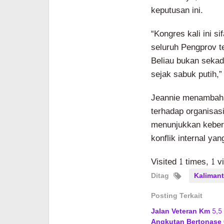
keputusan ini.
“Kongres kali ini s
seluruh Pengprov t
Beliau bukan sekada
sejak sabuk putih,”
Jeannie menambahka
terhadap organisasi
menunjukkan keberp
konflik internal yang
Visited 1 times, 1 v
Ditag
Kalimant
Posting Terkait
Jalan Veteran Km 5,5
Angkutan Bertonase 