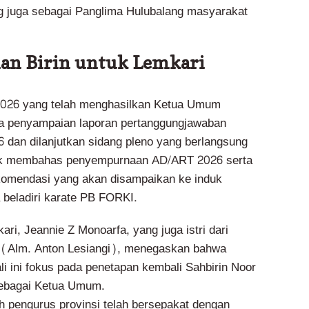
g juga sebagai Panglima Hulubalang masyarakat
an Birin untuk Lemkari
2026 yang telah menghasilkan Ketua Umum
ya penyampaian laporan pertanggungjawaban
6 dan dilanjutkan sidang pleno yang berlangsung
uk membahas penyempurnaan AD/ART 2026 serta
komendasi yang akan disampaikan ke induk
 beladiri karate PB FORKI.
i, Jeannie Z Monoarfa, yang juga istri dari
i (Alm. Anton Lesiangi), menegaskan bahwa
li ini fokus pada penetapan kembali Sahbirin Noor
sebagai Ketua Umum.
h pengurus provinsi telah bersepakat dengan