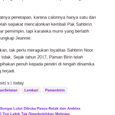
ifatnya penetapan, karena calonnya hanya satu dan
elah sepakat mencalonkan kembali Pak Sahbirin.
r pemimpin, tapi karateka murni yang berlatih
 ungkap Jeannie.
n, tak perlu meragukan loyalitas Sahbirin Noor
 tidak. Sejak tahun 2017, Paman Birin telah
ihakan penuh kepada pendiri di tengah dinamika
 terjadi.
isit(s) today
anSelatan
Lemkari
Pamanbirin
 Sungai Lulut Dibuka Pasca Retak dan Amblas,
6 Ton Lebih Tak Diperbolehkan Melintas