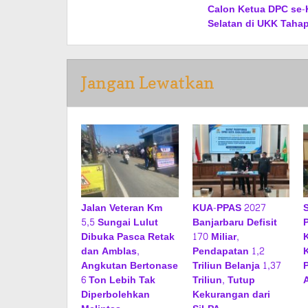
pos
Calon Ketua DPC se-
Selatan di UKK Tahap 
Jangan Lewatkan
Jalan Veteran Km
KUA-PPAS 2027
5,5 Sungai Lulut
Banjarbaru Defisit
Dibuka Pasca Retak
170 Miliar,
dan Amblas,
Pendapatan 1,2
Angkutan Bertonase
Triliun Belanja 1,37
6 Ton Lebih Tak
Triliun, Tutup
Diperbolehkan
Kekurangan dari