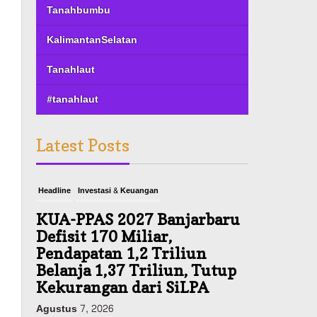
Tanahbumbu
KalimantanSelatan
Tanahlaut
#tanahlaut
Latest Posts
Headline
Investasi & Keuangan
KUA-PPAS 2027 Banjarbaru
Defisit 170 Miliar,
Pendapatan 1,2 Triliun
Belanja 1,37 Triliun, Tutup
Kekurangan dari SiLPA
Agustus 7, 2026