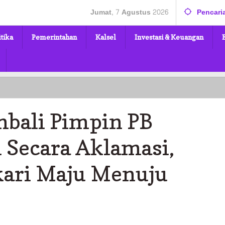
Jumat, 7 Agustus 2026
Pencari
itika
Pemerintahan
Kalsel
Investasi & Keuangan
bali Pimpin PB
 Secara Aklamasi,
kari Maju Menuju