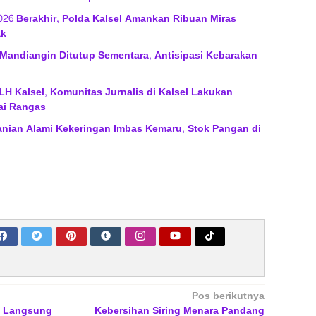
2026 Berakhir, Polda Kalsel Amankan Ribuan Miras
ak
Mandiangin Ditutup Sementara, Antisipasi Kebarakan
H Kalsel, Komunitas Jurnalis di Kalsel Lakukan
ai Rangas
anian Alami Kekeringan Imbas Kemaru, Stok Pangan di
Pos berikutnya
i Langsung
Kebersihan Siring Menara Pandang