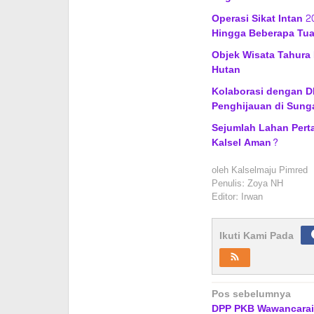
Operasi Sikat Intan 
Hingga Beberapa Tu
Objek Wisata Tahura 
Hutan
Kolaborasi dengan DL
Penghijauan di Sung
Sejumlah Lahan Pert
Kalsel Aman?
oleh
Kalselmaju Pimred
Penulis: Zoya NH
Editor: Irwan
Ikuti Kami Pada
Navigasi
Pos sebelumnya
DPP PKB Wawancara