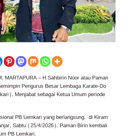
 MARTAPURA – H Sahbirin Noor atau Paman
memimpin Pengurus Besar Lembaga Karate-Do
kari). Menjabat sebagai Ketua Umum periode
sional PB Lemkari yang berlangsung. di Kiram
njar, Sabtu (25/4/2026). Paman Birin kembali
etum PB Lemkari.