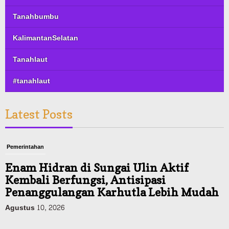
Tanahbumbu
KalimantanSelatan
Tanahlaut
#tanahlaut
Latest Posts
Pemerintahan
Enam Hidran di Sungai Ulin Aktif
Kembali Berfungsi, Antisipasi
Penanggulangan Karhutla Lebih Mudah
Agustus 10, 2026