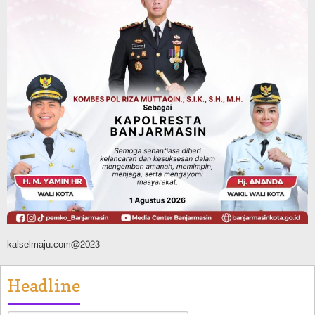
Agustus 10, 2026
Headline
Pembangunan
Bangunan TPA Darul Falah Cempaka
Direnovasi, Dua Dekade Lebih Belum
Pernah Direhabilitasi Total
Agustus 10, 2026
kalselmaju.com@2023
Headline