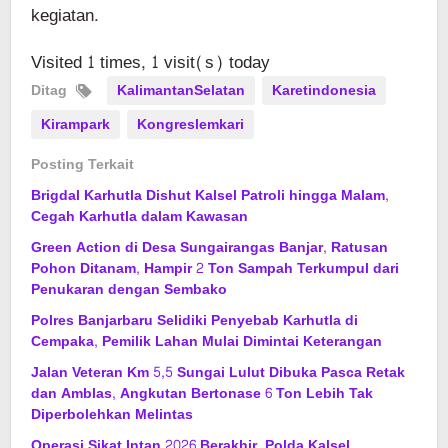
kegiatan.
Visited 1 times, 1 visit(s) today
Ditag
KalimantanSelatan
Karetindonesia
Kirampark
Kongreslemkari
Posting Terkait
Brigdal Karhutla Dishut Kalsel Patroli hingga Malam,
Cegah Karhutla dalam Kawasan
Green Action di Desa Sungairangas Banjar, Ratusan
Pohon Ditanam, Hampir 2 Ton Sampah Terkumpul dari
Penukaran dengan Sembako
Polres Banjarbaru Selidiki Penyebab Karhutla di
Cempaka, Pemilik Lahan Mulai Dimintai Keterangan
Jalan Veteran Km 5,5 Sungai Lulut Dibuka Pasca Retak
dan Amblas, Angkutan Bertonase 6 Ton Lebih Tak
Diperbolehkan Melintas
Operasi Sikat Intan 2026 Berakhir, Polda Kalsel