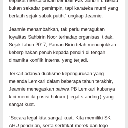
sepakat mencalonkan kembali Pak Sahbirin. Beliau
bukan sekadar pemimpin, tapi karateka murni yang
berlatih sejak sabuk putih,” ungkap Jeannie.
Jeannie menambahkan, tak perlu meragukan
loyalitas Sahbirin Noor terhadap organisasi tidak.
Sejak tahun 2017, Paman Birin telah menunjukkan
keberpihakan penuh kepada pendiri di tengah
dinamika konflik internal yang terjadi.
Terkait adanya dualisme kepengurusan yang
melanda Lemkari dalam beberapa tahun terakhir,
Jeannie menegaskan bahwa PB Lemkari kubunya
kini memiliki posisi hukum (legal standing) yang
sangat kuat.
“Secara legal kita sangat kuat. Kita memiliki SK
AHU pendirian, serta sertifikat merek dan logo