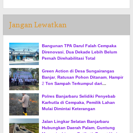
Jangan Lewatkan
Bangunan TPA Darul Falah Cempaka
Direnovasi, Dua Dekade Lebih Belum
Pernah Direhabilitasi Total
Green Action di Desa Sungairangas
Banjar, Ratusan Pohon Ditanam, Hampir
2 Ton Sampah Terkumpul dari
Penukaran dengan Sembako
Polres Banjarbaru Selidiki Penyebab
Karhutla di Cempaka, Pemilik Lahan
Mulai Dimintai Keterangan
Jalan Lingkar Selatan Banjarbaru
Hubungkan Daerah Palam, Guntung