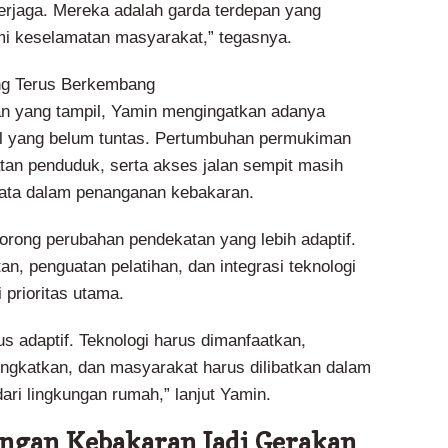
terjaga. Mereka adalah garda terdepan yang
i keselamatan masyarakat,” tegasnya.
ng Terus Berkembang
an yang tampil, Yamin mengingatkan adanya
al yang belum tuntas. Pertumbuhan permukiman
tan penduduk, serta akses jalan sempit masih
yata dalam penanganan kebakaran.
dorong perubahan pendekatan yang lebih adaptif.
an, penguatan pelatihan, dan integrasi teknologi
 prioritas utama.
us adaptif. Teknologi harus dimanfaatkan,
tingkatkan, dan masyarakat harus dilibatkan dalam
ari lingkungan rumah,” lanjut Yamin.
ngan Kebakaran Jadi Gerakan