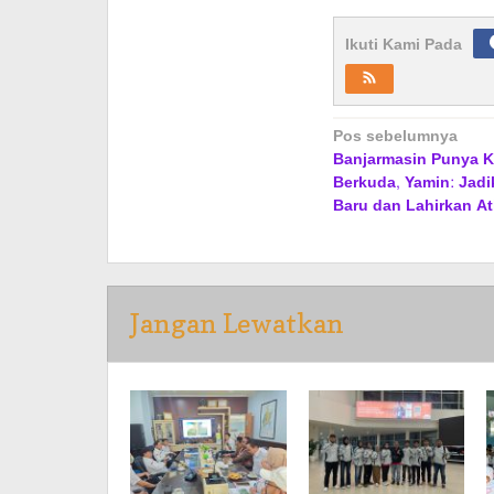
Ikuti Kami Pada
Navigasi
Pos sebelumnya
Banjarmasin Punya K
pos
Berkuda, Yamin: Jadi
Baru dan Lahirkan At
Jangan Lewatkan