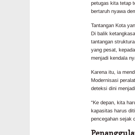
petugas kita tetap 
bertaruh nyawa dem
Tantangan Kota ya
Di balik ketangkas
tantangan struktur
yang pesat, kepada
menjadi kendala n
Karena itu, ia men
Modernisasi peralat
deteksi dini menjadi
“Ke depan, kita har
kapasitas harus di
pencegahan sejak d
Penanggula