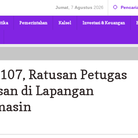
Jumat, 7 Agustus 2026
Pencari
itika
Pemerintahan
Kalsel
Investasi & Keuangan
07, Ratusan Petugas
an di Lapangan
masin