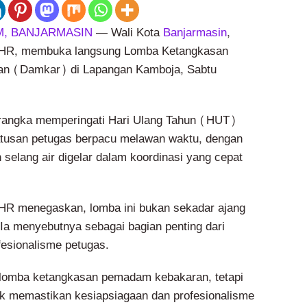
, BANJARMASIN
— Wali Kota
Banjarmasin
,
R, membuka langsung Lomba Ketangkasan
n (Damkar) di Lapangan Kamboja, Sabtu
 rangka memperingati Hari Ulang Tahun (HUT)
tusan petugas berpacu melawan waktu, dengan
selang air digelar dalam koordinasi yang cepat
 menegaskan, lomba ini bukan sekadar ajang
a menyebutnya sebagai bagian penting dari
esionalisme petugas.
 lomba ketangkasan pemadam kebakaran, tetapi
uk memastikan kesiapsiagaan dan profesionalisme