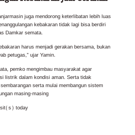
njarmasin juga mendorong keterlibatan lebih luas
nanggulangan kebakaran tidak lagi bisa berdiri
gas Damkar semata.
ebakaran harus menjadi gerakan bersama, bukan
ab petugas,” ujar Yamin.
yata, pemko mengimbau masyarakat agar
i listrik dalam kondisi aman. Serta tidak
sembarangan serta mulai membangun sistem
gkungan masing-masing
isit(s) today