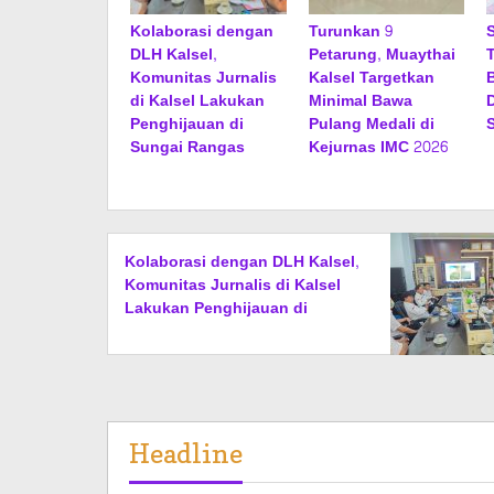
Kolaborasi dengan
Turunkan 9
DLH Kalsel,
Petarung, Muaythai
Komunitas Jurnalis
Kalsel Targetkan
di Kalsel Lakukan
Minimal Bawa
Penghijauan di
Pulang Medali di
Sungai Rangas
Kejurnas IMC 2026
Kolaborasi dengan DLH Kalsel,
Komunitas Jurnalis di Kalsel
Lakukan Penghijauan di
Sungai Rangas
Headline