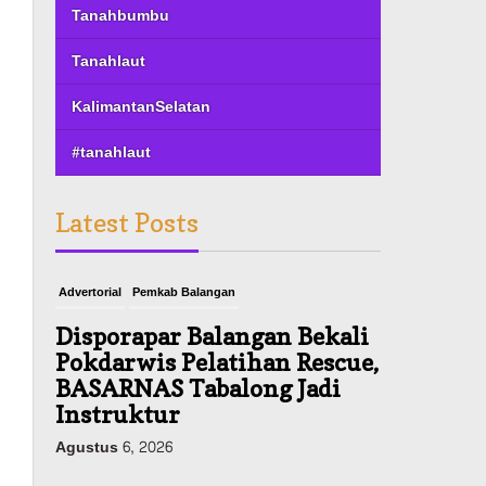
Tanahbumbu
Tanahlaut
KalimantanSelatan
#tanahlaut
Latest Posts
Advertorial
Pemkab Balangan
Disporapar Balangan Bekali
Pokdarwis Pelatihan Rescue,
BASARNAS Tabalong Jadi
Instruktur
Agustus 6, 2026