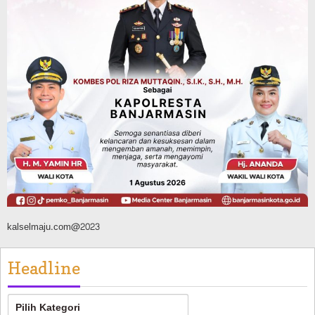
Beberapa Tuak
Agustus 7, 2026
Pemerintahan
Sosial & Keagamaan
Banjarmasin Pilot Project Perlinsos
Digital, Target 30 Persen IKD Masih
Jauh, Komisi II DPR Turun Tangan
Agustus 7, 2026
kalselmaju.com@2023
Headline
Headline