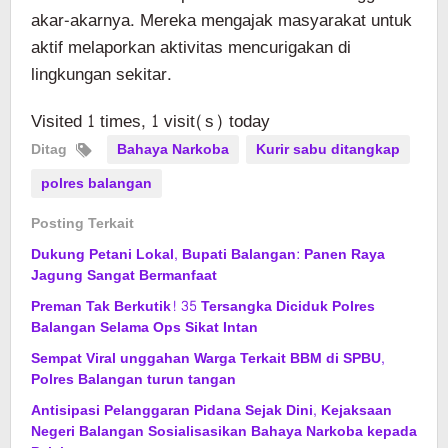
akar-akarnya. Mereka mengajak masyarakat untuk
aktif melaporkan aktivitas mencurigakan di
lingkungan sekitar.
Visited 1 times, 1 visit(s) today
Ditag
Bahaya Narkoba
Kurir sabu ditangkap
polres balangan
Posting Terkait
Dukung Petani Lokal, Bupati Balangan: Panen Raya
Jagung Sangat Bermanfaat
Preman Tak Berkutik! 35 Tersangka Diciduk Polres
Balangan Selama Ops Sikat Intan
Sempat Viral unggahan Warga Terkait BBM di SPBU,
Polres Balangan turun tangan
Antisipasi Pelanggaran Pidana Sejak Dini, Kejaksaan
Negeri Balangan Sosialisasikan Bahaya Narkoba kepada