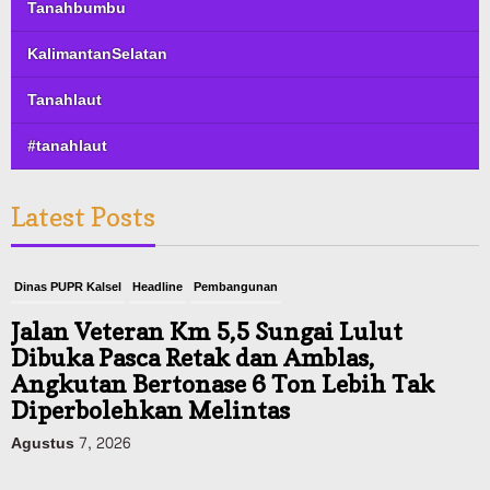
Tanahbumbu
KalimantanSelatan
Tanahlaut
#tanahlaut
Latest Posts
Dinas PUPR Kalsel
Headline
Pembangunan
Jalan Veteran Km 5,5 Sungai Lulut
Dibuka Pasca Retak dan Amblas,
Angkutan Bertonase 6 Ton Lebih Tak
Diperbolehkan Melintas
Agustus 7, 2026