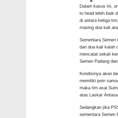
Dalam kasus ini, u
to head lebih baik
di antara ketiga tim
masing dua kali at
Sementara Semen P
dan dua kali kalah
mencatat sekali kem
Semen Padang dan s
Kondisinya akan be
memiliki poin sama
maka tim asal Suma
atas Laskar Antasar
Sedangkan jika PSS
sementara Semen P