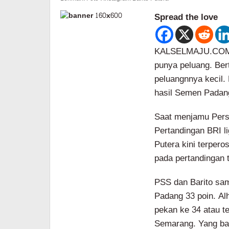
Spread the love
KALSELMAJU.COM, 
punya peluang. Ber
peluangnnya kecil.
hasil Semen Padan
Saat menjamu Pers
Pertandingan BRI li
Putera kini terper
pada pertandingan t
PSS dan Barito sa
Padang 33 poin. Al
pekan ke 34 atau te
Semarang. Yang bar