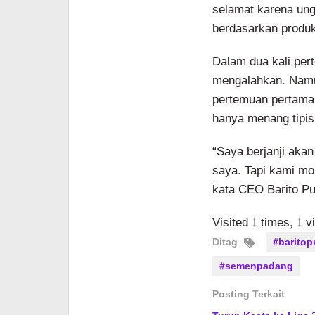
selamat karena ung
berdasarkan produkt
Dalam dua kali per
mengalahkan. Namun
pertemuan pertama
hanya menang tipis
“Saya berjanji aka
saya. Tapi kami mo
kata CEO Barito Pu
Visited 1 times, 1 v
Ditag
#baritop
#semenpadang
Posting Terkait