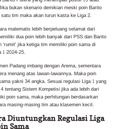
 Jika bukan skenario demikian meski poin Barito
satu tim maka akan turun kasta ke Liga 2.
a matematis lebih berpeluang selamat dari
miliki dua poin lebih banyak dari PSS dan Barito
 ‘rumit’ jika ketiga tim memiliki poin sama di
a 1 2024-25.
men Padang imbang dengan Arema, sementara
tera menang atas lawan-lawannya. Maka poin
sama yakni 34 angka. Sesuai regulasi Liga 1 yang
4 tentang Sistem Kompetisi jika ada lebih dari
iki poin sama, maka perhitungan berdasarkan
tara masing-masing tim atau klasemen kecil.
ra Diuntungkan Regulasi Liga
oin Sama