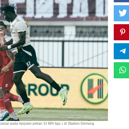
ssar pada lanjutan pekan 33 BRI liga 1 di Stadion Demang