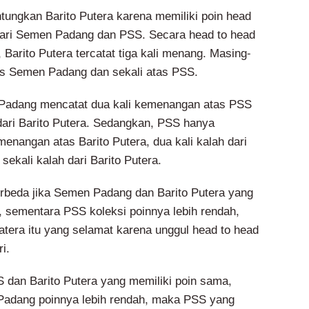
ntungkan Barito Putera karena memiliki poin head
 dari Semen Padang dan PSS. Secara head to head
, Barito Putera tercatat tiga kali menang. Masing-
as Semen Padang dan sekali atas PSS.
adang mencatat dua kali kemenangan atas PSS
 dari Barito Putera. Sedangkan, PSS hanya
enangan atas Barito Putera, dua kali kalah dari
ekali kalah dari Barito Putera.
rbeda jika Semen Padang dan Barito Putera yang
, sementara PSS koleksi poinnya lebih rendah,
tera itu yang selamat karena unggul head to head
i.
 dan Barito Putera yang memiliki poin sama,
adang poinnya lebih rendah, maka PSS yang