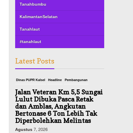
Tanahbumbu
KalimantanSelatan
Tanahlaut
#tanahlaut
Latest Posts
Dinas PUPR Kalsel
Headline
Pembangunan
Jalan Veteran Km 5,5 Sungai
Lulut Dibuka Pasca Retak
dan Amblas, Angkutan
Bertonase 6 Ton Lebih Tak
Diperbolehkan Melintas
Agustus 7, 2026