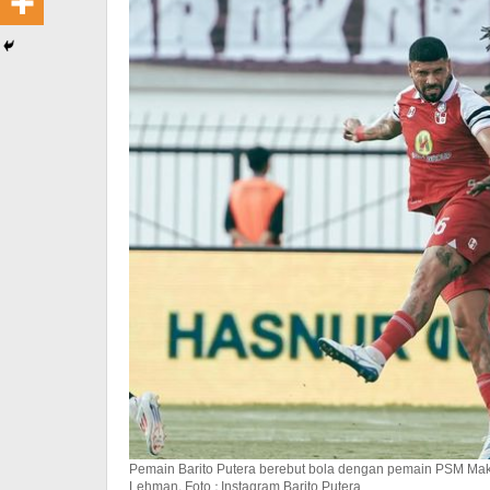
Pemain Barito Putera berebut bola dengan pemain PSM Maka
Lehman. Foto : Instagram Barito Putera