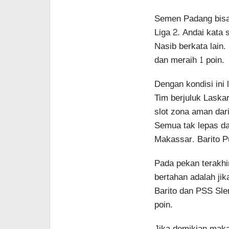
Semen Padang bisa
Liga 2. Andai kata
Nasib berkata lai
dan meraih 1 poin.
Dengan kondisi ini 
Tim berjuluk Laskar
slot zona aman da
Semua tak lepas da
Makassar. Barito Pu
Pada pekan terakhi
bertahan adalah ji
Barito dan PSS Sl
poin.
Jika demikian maka