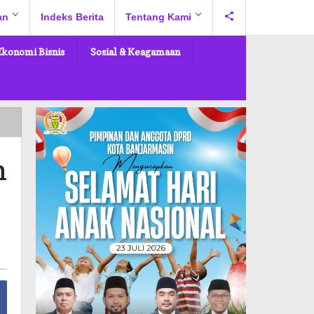
an
Indeks Berita
Tentang Kami
Ekonomi Bisnis
Sosial & Keagamaan
n