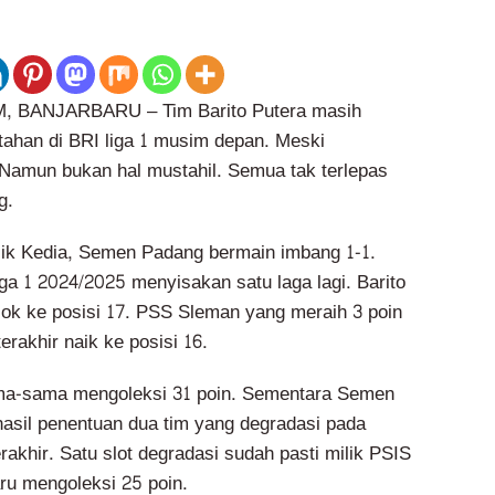
BANJARBARU – Tim Barito Putera masih
tahan di BRI liga 1 musim depan. Meski
 Namun bukan hal mustahil. Semua tak terlepas
g.
ik Kedia, Semen Padang bermain imbang 1-1.
ga 1 2024/2025 menyisakan satu laga lagi. Barito
osok ke posisi 17. PSS Sleman yang meraih 3 poin
erakhir naik ke posisi 16.
ma-sama mengoleksi 31 poin. Sementara Semen
hasil penentuan dua tim yang degradasi pada
rakhir. Satu slot degradasi sudah pasti milik PSIS
u mengoleksi 25 poin.