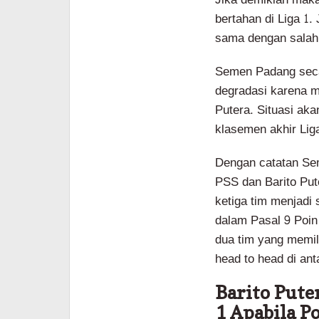
bertahan di Liga 1.
sama dengan salah 
Semen Padang secar
degradasi karena me
Putera. Situasi akan
klasemen akhir Lig
Dengan catatan Se
PSS dan Barito Pu
ketiga tim menjadi 
dalam Pasal 9 Poin 
dua tim yang memil
head to head di an
Barito Pute
1 Apabila P