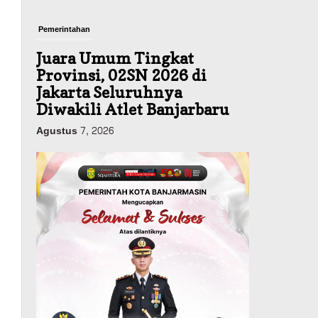
Pemerintahan
Juara Umum Tingkat
Provinsi, 02SN 2026 di
Jakarta Seluruhnya
Diwakili Atlet Banjarbaru
Agustus 7, 2026
Headline
Investasi & Keuangan
KUA-PPAS 2027 Banjarbaru
Defisit 170 Miliar,
Pendapatan 1,2 Triliun
Belanja 1,37 Triliun, Tutup
Kekurangan dari SiLPA
Agustus 7, 2026