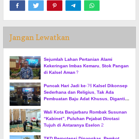
Jangan Lewatkan
Sejumlah Lahan Pertanian Alami
Kekeringan Imbas Kemaru, Stok Pangan
di Kalsel Aman?
Puncak Hari Jadi ke-76 Kalsel Dikonsep
Sederhana dan Religius, Tak Ada
Pembuatan Baju Adat Khusus, Diganti
Jas dan Sarung
Wali Kota Banjarbaru Rombak Susunan
“Kabinet”, Puluhan Pejabat Dirotasi
Tujuh di Antaranya Eselon 2
TKD Berpotensi Dipangkas, Pemkot