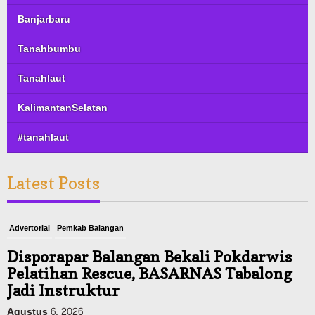
Banjarbaru
Tanahbumbu
Tanahlaut
KalimantanSelatan
#tanahlaut
Latest Posts
Advertorial
Pemkab Balangan
Disporapar Balangan Bekali Pokdarwis
Pelatihan Rescue, BASARNAS Tabalong
Jadi Instruktur
Agustus 6, 2026