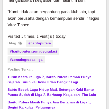
mengandalkan keajaiban dari hasil tim lain.
“Kami tidak akan bergantung pada klub lain, tapi
akan berusaha dengan kemampuan sendiri,” tegas
Vitor Tinoco.
Visited 1 times, 1 visit(s) today
Ditag
#baritoputera
#baritoputerazonadegradasi
#zonadegradasiliga
Posting Terkait
Turun Kasta ke Liga 2, Barito Putera Pernah Punya
Sejarah Turun ke Divisi II dan Bangkit Lagi
Sabtu Besok Laga Hidup Mati, Setengah Kaki Barito
Putera Sudah di Liga 2, Berharap Keajaiban Tim Lain
Barito Putera Masih Punya Asa Bertahan di Liga 1,
Begini Kalkulasi Peluangnya