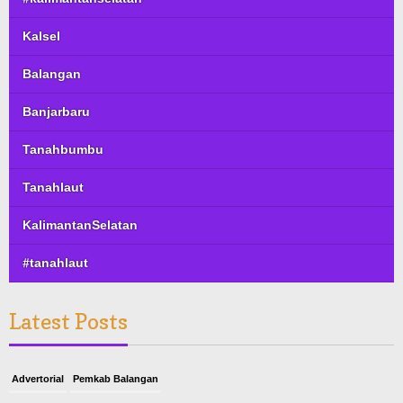
Kalsel
Balangan
Banjarbaru
Tanahbumbu
Tanahlaut
KalimantanSelatan
#tanahlaut
Latest Posts
Advertorial
Pemkab Balangan