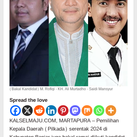
(Bakal Kandidat) M. Rofiqi - KH. Ali Murtadho - Saidi Mansyur
Spread the love
KALSELMAJU.COM, MARTAPURA – Pemilihan
Kepala Daerah (Pilkada) serentak 2024 di