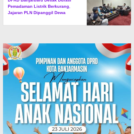
DPRD Banjarbaru Desak Durasi
Pemadaman Listrik Berkurang,
Jajaran PLN Dipanggil Dewa