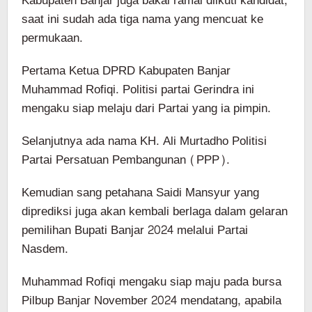
Kabupaten Banjar juga bakal ramai diikuti kandidat,
saat ini sudah ada tiga nama yang mencuat ke
permukaan.
Pertama Ketua DPRD Kabupaten Banjar
Muhammad Rofiqi. Politisi partai Gerindra ini
mengaku siap melaju dari Partai yang ia pimpin.
Selanjutnya ada nama KH. Ali Murtadho Politisi
Partai Persatuan Pembangunan (PPP).
Kemudian sang petahana Saidi Mansyur yang
diprediksi juga akan kembali berlaga dalam gelaran
pemilihan Bupati Banjar 2024 melalui Partai
Nasdem.
Muhammad Rofiqi mengaku siap maju pada bursa
Pilbup Banjar November 2024 mendatang, apabila