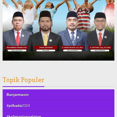
Topik Populer
Banjarmasin
#pilkada2024
#kalimantanselatan