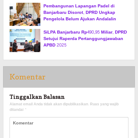
Pembangunan Lapangan Padel di
Banjarbaru Disorot, DPRD Ungkap
Pengelola Belum Ajukan Andalalin
SiLPA Banjarbaru Rp490,95 Miliar, DPRD
Setujui Raperda Pertanggungjawaban
APBD 2025
Komentar
Tinggalkan Balasan
Alamat email Anda tidak akan dipublikasikan.
Ruas yang wajib
ditandai
*