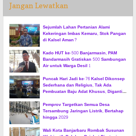
Jangan Lewatkan
Sejumlah Lahan Pertanian Alami
Kekeringan Imbas Kemaru, Stok Pangan
di Kalsel Aman?
Kado HUT ke-500 Banjarmasin, PAM
Bandarmasih Gratiskan 500 Sambungan
Air untuk Warga Desil 1
Puncak Hari Jadi ke-76 Kalsel Dikonsep
Sederhana dan Religius, Tak Ada
Pembuatan Baju Adat Khusus, Diganti
Jas dan Sarung
Pemprov Targetkan Semua Desa
Tersambung Jaringan Listrik, Bertahap
hingga 2029
Wali Kota Banjarbaru Rombak Susunan