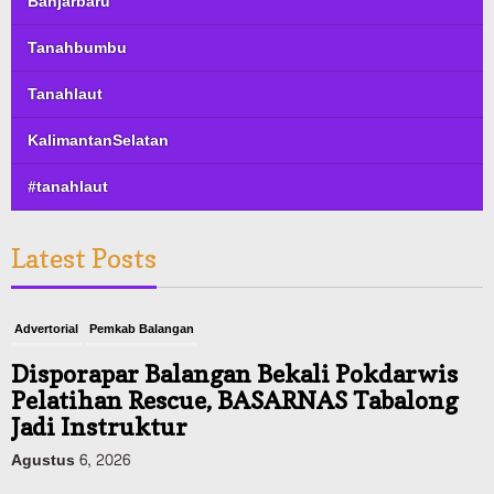
Banjarbaru
Tanahbumbu
Tanahlaut
KalimantanSelatan
#tanahlaut
Latest Posts
Advertorial
Pemkab Balangan
Disporapar Balangan Bekali Pokdarwis
Pelatihan Rescue, BASARNAS Tabalong
Jadi Instruktur
Agustus 6, 2026