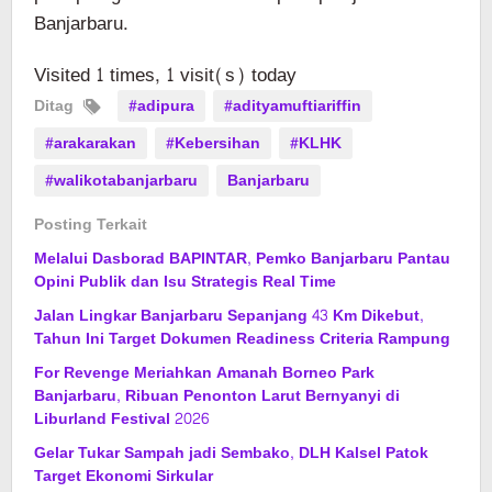
Banjarbaru.
Visited 1 times, 1 visit(s) today
Ditag
#adipura
#adityamuftiariffin
#arakarakan
#Kebersihan
#KLHK
#walikotabanjarbaru
Banjarbaru
Posting Terkait
Melalui Dasborad BAPINTAR, Pemko Banjarbaru Pantau
Opini Publik dan Isu Strategis Real Time
Jalan Lingkar Banjarbaru Sepanjang 43 Km Dikebut,
Tahun Ini Target Dokumen Readiness Criteria Rampung
For Revenge Meriahkan Amanah Borneo Park
Banjarbaru, Ribuan Penonton Larut Bernyanyi di
Liburland Festival 2026
Gelar Tukar Sampah jadi Sembako, DLH Kalsel Patok
Target Ekonomi Sirkular