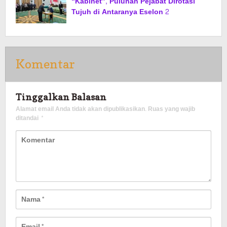
“Kabinet”, Puluhan Pejabat Dirotasi
Tujuh di Antaranya Eselon 2
Komentar
Tinggalkan Balasan
Alamat email Anda tidak akan dipublikasikan.
Ruas yang wajib
ditandai
*