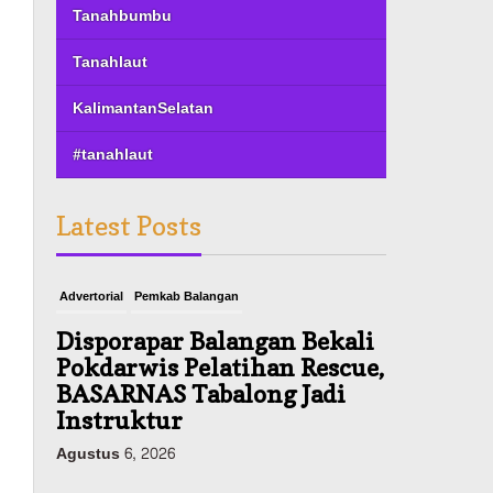
Tanahbumbu
Tanahlaut
KalimantanSelatan
#tanahlaut
Latest Posts
Advertorial
Pemkab Balangan
Disporapar Balangan Bekali
Pokdarwis Pelatihan Rescue,
BASARNAS Tabalong Jadi
Instruktur
Agustus 6, 2026