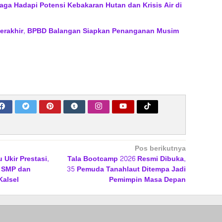
ga Hadapi Potensi Kebakaran Hutan dan Krisis Air di
Berakhir, BPBD Balangan Siapkan Penanganan Musim
Pos berikutnya
 Ukir Prestasi,
Tala Bootcamp 2026 Resmi Dibuka,
 SMP dan
35 Pemuda Tanahlaut Ditempa Jadi
alsel
Pemimpin Masa Depan