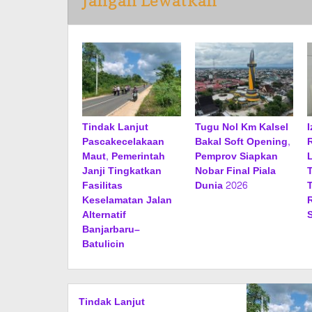
Jangan Lewatkan
Tindak Lanjut
Tugu Nol Km Kalsel
Pascakecelakaan
Bakal Soft Opening,
Maut, Pemerintah
Pemprov Siapkan
Janji Tingkatkan
Nobar Final Piala
Fasilitas
Dunia 2026
Keselamatan Jalan
Alternatif
Banjarbaru–
Batulicin
Tindak Lanjut