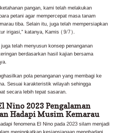
ketahanan pangan, kami telah melakukan
 para petani agar mempercepat masa tanam
arau tiba. Selain itu, juga telah mempersiapkan
tur irigasi,” katanya, Kamis (9/7).
 juga telah menyusun konsep penanganan
ringan berdasarkan hasil kajian bersama
ya.
nghasilkan pola penanganan yang membagi ke
a. Sesuai karakteristik wilayah sehingga
t secara lebih tepat sasaran.
l Nino 2023 Pengalaman
aan Hadapi Musim Kemarau
dapi fenomena El Nino pada 2023 silam menjadi
dalam meningkatkan kesiapsiagaan menghadapi