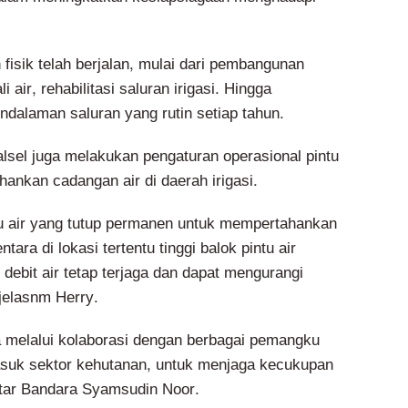
fisik telah berjalan, mulai dari pembangunan
air, rehabilitasi saluran irigasi. Hingga
ndalaman saluran yang rutin setiap tahun.
alsel juga melakukan pengaturan operasional pintu
ankan cadangan air di daerah irigasi.
u air yang tutup permanen untuk mempertahankan
ara di lokasi tertentu tinggi balok pintu air
debit air tetap terjaga dan dapat mengurangi
 jelasnm Herry.
a melalui kolaborasi dengan berbagai pemangku
suk sektor kehutanan, untuk menjaga kecukupan
itar Bandara Syamsudin Noor.