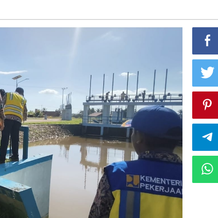
Ketersediaan
Air