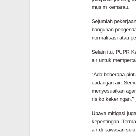
musim kemarau.
Sejumlah pekerjaan 
bangunan pengendali 
normalisasi atau pe
Selain itu, PUPR K
air untuk mempertah
“Ada beberapa pint
cadangan air. Sement
menyesuaikan agar 
risiko kekeringan,”
Upaya mitigasi jug
kepentingan. Terma
air di kawasan sek