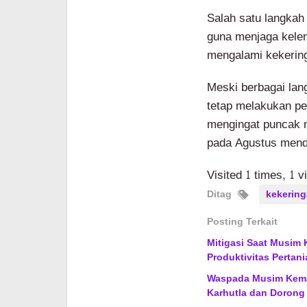
Salah satu langkah 
guna menjaga kele
mengalami kekerin
Meski berbagai lang
tetap melakukan p
mengingat puncak m
pada Agustus men
Visited 1 times, 1 v
Ditag
kekerin
Posting Terkait
Mitigasi Saat Musim
Produktivitas Pertani
Waspada Musim Kemar
Karhutla dan Dorong