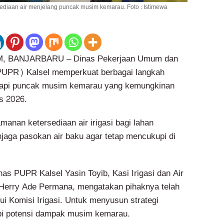
ediaan air menjelang puncak musim kemarau. Foto : Istimewa
 BANJARBARU – Dinas Pekerjaan Umum dan
UPR) Kalsel memperkuat berbagai langkah
dapi puncak musim kemarau yang kemungkinan
s 2026.
anan ketersediaan air irigasi bagi lahan
njaga pasokan air baku agar tetap mencukupi di
as PUPR Kalsel Yasin Toyib, Kasi Irigasi dan Air
Herry Ade Permana, mengatakan pihaknya telah
ui Komisi Irigasi. Untuk menyusun strategi
pi potensi dampak musim kemarau.