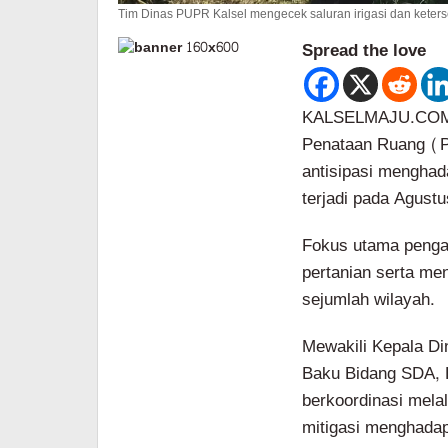
Tim Dinas PUPR Kalsel mengecek saluran irigasi dan keters
Spread the love
KALSELMAJU.COM,
Penataan Ruang (P
antisipasi mengha
terjadi pada Agustu
Fokus utama pengam
pertanian serta me
sejumlah wilayah.
Mewakili Kepala Din
Baku Bidang SDA, 
berkoordinasi melal
mitigasi menghada