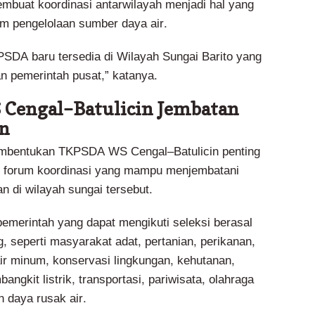
embuat koordinasi antarwilayah menjadi hal yang
am pengelolaan sumber daya air.
KPSDA baru tersedia di Wilayah Sungai Barito yang
 pemerintah pusat,” katanya.
Cengal–Batulicin Jembatan
n
pembentukan TKPSDA WS Cengal–Batulicin penting
 forum koordinasi yang mampu menjembatani
n di wilayah sungai tersebut.
emerintah yang dapat mengikuti seleksi berasal
g, seperti masyarakat adat, pertanian, perikanan,
air minum, konservasi lingkungan, kehutanan,
ngkit listrik, transportasi, pariwisata, olahraga
 daya rusak air.