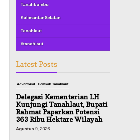
Tanahbumbu
KalimantanSelatan
Tanahlaut
#tanahlaut
Latest Posts
Advertorial
Pemkab Tanahlaut
Delegasi Kementerian LH
Kunjungi Tanahlaut, Bupati
Rahmat Paparkan Potensi
363 Ribu Hektare Wilayah
Agustus 9, 2026