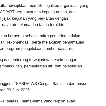
tar diwajibkan memiliki legalitas organisasi yang
n AD/ART serta susunan kepengurusan, dan
jejak kegiatan yang berkaitan dengan
 daya air selama dua tahun terakhir.
kan berperan sebagai mitra pemerintah dalam
n, rekomendasi, serta melakukan pemantauan
an program pengelolaan sumber daya air.
rtugas mendorong terwujudnya keseimbangan
embangunan, pemanfaatan air, dan pelestarian
anggota TKPSDA WS Cengal–Batulicin dari unsur
gga 20 Juni 2026.
eksi selesai, nama-nama yang terpilih akan