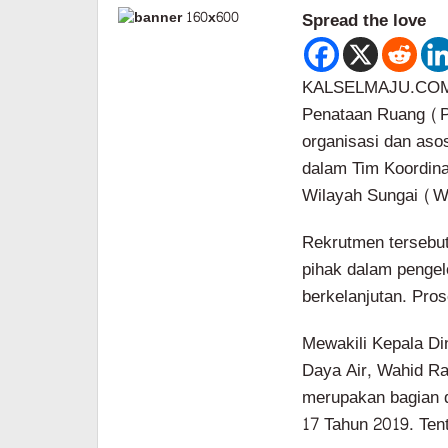
Spread the love
KALSELMAJU.COM,
Penataan Ruang (
organisasi dan aso
dalam Tim Koordin
Wilayah Sungai (WS
Rekrutmen tersebut
pihak dalam pengel
berkelanjutan. Pros
Mewakili Kepala Di
Daya Air, Wahid 
merupakan bagian 
17 Tahun 2019. Ten