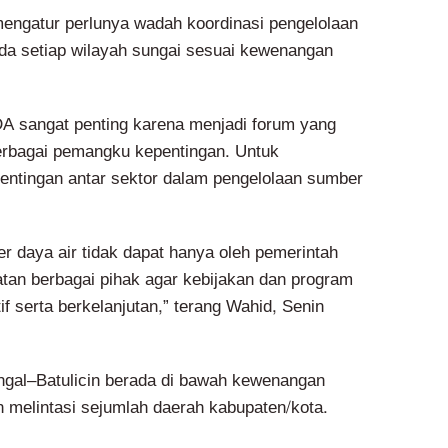
mengatur perlunya wadah koordinasi pengelolaan
da setiap wilayah sungai sesuai kewenangan
 sangat penting karena menjadi forum yang
bagai pemangku kepentingan. Untuk
ntingan antar sektor dalam pengelolaan sumber
r daya air tidak dapat hanya oleh pemerintah
batan berbagai pihak agar kebijakan dan program
tif serta berkelanjutan,” terang Wahid, Senin
gal–Batulicin berada di bawah kewenangan
 melintasi sejumlah daerah kabupaten/kota.