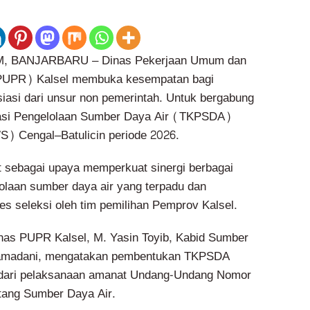
 BANJARBARU – Dinas Pekerjaan Umum dan
PUPR) Kalsel membuka kesempatan bagi
siasi dari unsur non pemerintah. Untuk bergabung
asi Pengelolaan Sumber Daya Air (TKPSDA)
) Cengal–Batulicin periode 2026.
 sebagai upaya memperkuat sinergi berbagai
olaan sumber daya air yang terpadu dan
es seleksi oleh tim pemilihan Pemprov Kalsel.
nas PUPR Kalsel, M. Yasin Toyib, Kabid Sumber
Ramadani, mengatakan pembentukan TKPSDA
dari pelaksanaan amanat Undang-Undang Nomor
tang Sumber Daya Air.