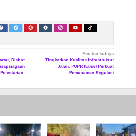
Pos berikutnya
rau, Dishut
Tingkatkan Kualitas Infrastruktur
esiapsiagaan
Jalan, PUPR Kalsel Perkuat
Pelestarian
Pemahaman Regulasi