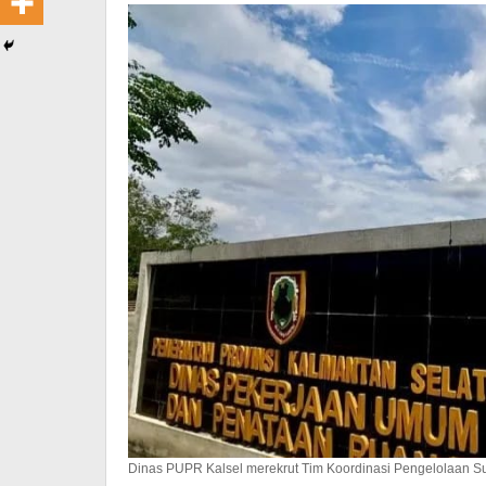
Dinas PUPR Kalsel merekrut Tim Koordinasi Pengelolaan Su