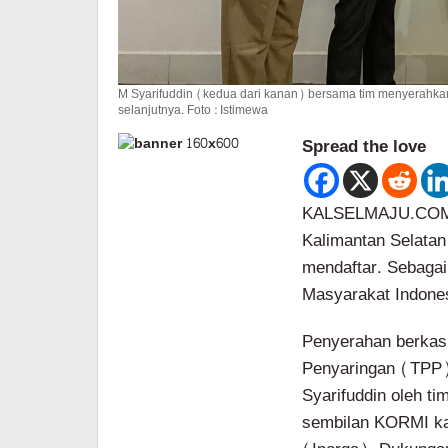
M Syarifuddin (kedua dari kanan) bersama tim menyerahk
selanjutnya. Foto : Istimewa
Spread the love
KALSELMAJU.COM, 
Kalimantan Selatan
mendaftar. Sebaga
Masyarakat Indone
Penyerahan berkas
Penyaringan (TPP)
Syarifuddin oleh 
sembilan KORMI kab