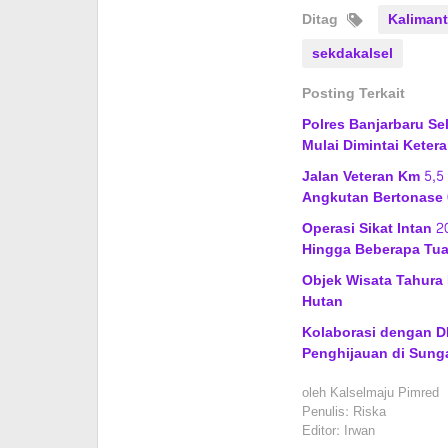
Ditag
Kalimant
sekdakalsel
Posting Terkait
Polres Banjarbaru Se
Mulai Dimintai Keter
Jalan Veteran Km 5,5
Angkutan Bertonase 
Operasi Sikat Intan 
Hingga Beberapa Tu
Objek Wisata Tahura 
Hutan
Kolaborasi dengan DL
Penghijauan di Sung
oleh
Kalselmaju Pimred
Penulis: Riska
Editor: Irwan