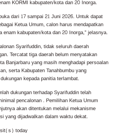
enam KORMI kabupaten/kota dan 20 Inorga.
buka dari 17 sampai 21 Juni 2026. Untuk dapat
sebagai Ketua Umum, calon harus mendapatkan
a enam kabupaten/kota dan 20 Inorga,” jelasnya.
lonan Syarifuddin, tidak seluruh daerah
an. Tercatat tiga daerah belum menyatakan
ta Banjarbaru yang masih menghadapi persoalan
san, serta Kabupaten Tanahbumbu yang
dukungan kepada panitia terlambat.
mlah dukungan terhadap Syarifuddin telah
minimal pencalonan . Pemilihan Ketua Umum
jutnya akan ditentukan melalui mekanisme
i yang dijadwalkan dalam waktu dekat.
isit(s) today