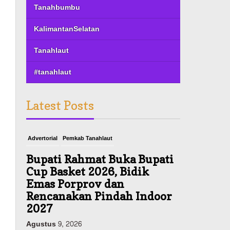
Tanahbumbu
KalimantanSelatan
Tanahlaut
#tanahlaut
Latest Posts
Advertorial
Pemkab Tanahlaut
Bupati Rahmat Buka Bupati
Cup Basket 2026, Bidik
Emas Porprov dan
Rencanakan Pindah Indoor
2027
Agustus 9, 2026