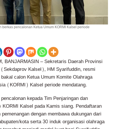
an berkas pencalonan Ketua Umum KORMI Kalsel periode
BANJARMASIN – Sekretaris Daerah Provinsi
 (Sekdaprov Kalsel), HM Syarifuddin, resmi
i bakal calon Ketua Umum Komite Olahraga
sia (KORMI) Kalsel periode mendatang.
 pencalonan kepada Tim Penjaringan dan
 KORMI Kalsel pada Kamis siang. Pendaftaran
tim pemenangan dengan membawa dukungan dari
upaten/kota serta 30 induk organisasi olahraga