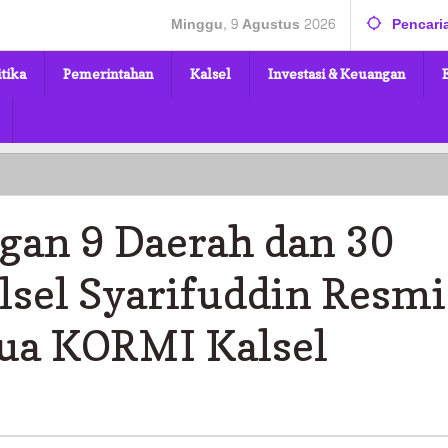
Minggu, 9 Agustus 2026
Pencari
itika
Pemerintahan
Kalsel
Investasi & Keuangan
an 9 Daerah dan 30
lsel Syarifuddin Resmi
tua KORMI Kalsel