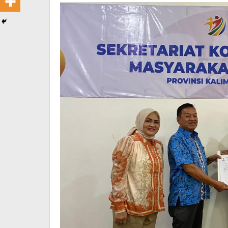
KORMI
Kalsel