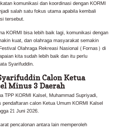
gkatan komunikasi dan koordinasi dengan KORMI
jadi salah satu fokus utama apabila kembali
i tersebut.
a KORMI bisa lebih baik lagi, komunikasi dengan
akin kuat, dan olahraga masyarakat semakin
 Festival Olahraga Rekreasi Nasional (Fornas) di
aian kita sudah lebih baik dan itu perlu
ata Syarifuddin.
yarifuddin Calon Ketua
el Minus 3 Daerah
tua TPP KORMI Kalsel, Muhammad Supriyadi,
s pendaftaran calon Ketua Umum KORMI Kalsel
ngga 21 Juni 2026.
arat pencalonan antara lain memperoleh