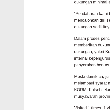
dukungan minimal 
“Pendaftaran kami 
mencalonkan diri 
dukungan sedikitny
Dalam proses penca
memberikan dukung
dukungan, yakni Ko
internal kepenguru
penyerahan berkas 
Meski demikian, ju
melampaui syarat 
KORMI Kalsel selan
musyawarah provins
Visited 1 times, 1 v