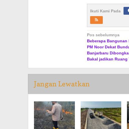
Ikuti Kami Pada
Navigasi
Pos sebelumnya
Beberapa Bangunan 
pos
PM Noor Dekat Bund
Banjarbaru Dibongka
Bakal jadikan Ruang 
Jangan Lewatkan