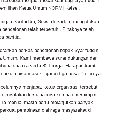
 tersebut menjadi modal kuat bagi Syarifuddin
pemilihan Ketua Umum KORMI Kalsel.
ngan Sarifuddin, Suwardi Sarlan, mengatakan
 pencalonan telah terpenuhi. Pihaknya telah
 panitia.
yerahkan berkas pencalonan bapak Syarifuddin
ua Umum. Kami membawa surat dukungan dari
upaten/kota serta 30 Inorga. Harapan kami,
i beliau bisa masuk jajaran tiga besar,” ujarnya.
ebelumnya menjabat ketua organisasi tersebut
 menyatakan kesiapannya kembali memimpin
. Ia menilai masih perlu melanjutkan banyak
erkuat pembinaan olahraga masyarakat di