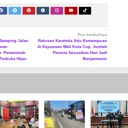
Pos berikutnya
Samping Jalan
Ratusan Karateka Adu Kemampuan
aran
di Kejuaraan Wali Kota Cup, Jumlah
r, Pemerintah
Peserta Sesuaikan Hari Jadi
Terbuka Hijau
Banjarmasin