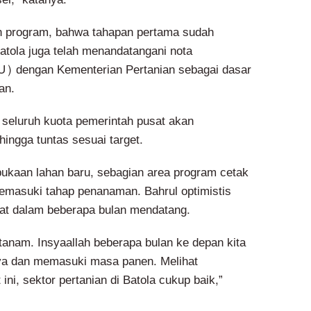
n program, bahwa tahapan pertama sudah
atola juga telah menandatangani nota
 dengan Kementerian Pertanian sebagai dasar
an.
seluruh kuota pemerintah pusat akan
ingga tuntas sesuai target.
ukaan lahan baru, sebagian area program cetak
emasuki tahap penanaman. Bahrul optimistis
ihat dalam beberapa bulan mendatang.
tanam. Insyaallah beberapa bulan ke depan kita
nya dan memasuki masa panen. Melihat
ni, sektor pertanian di Batola cukup baik,”