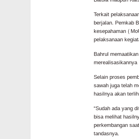
Terkait pelaksanaa
berjalan. Pemkab B
kesepahaman (MoU)
pelaksanaan kegiat
Bahrul memaatikan 
merealisasikannya h
Selain proses pemb
sawah juga telah m
hasilnya akan terl
“Sudah ada yang di
bisa melihat hasil
perkembangan saat i
tandasnya.