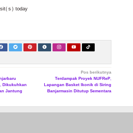
isit(s) today
Pos berikutnya
anjarbaru
Terdampak Proyek NUFReP,
, Dikukuhkan
Lapangan Basket Ikonik di Siring
an Jantung
Banjarmasin Ditutup Sementara