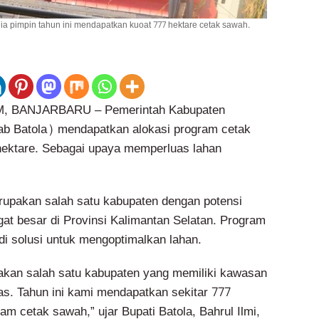
g ia pimpin tahun ini mendapatkan kuoat 777 hektare cetak sawah.
 BANJARBARU – Pemerintah Kabupaten
ab Batola) mendapatkan alokasi program cetak
hektare. Sebagai upaya memperluas lahan
upakan salah satu kabupaten dengan potensi
gat besar di Provinsi Kalimantan Selatan. Program
i solusi untuk mengoptimalkan lahan.
akan salah satu kabupaten yang memiliki kawasan
as. Tahun ini kami mendapatkan sekitar 777
am cetak sawah,” ujar Bupati Batola, Bahrul Ilmi,