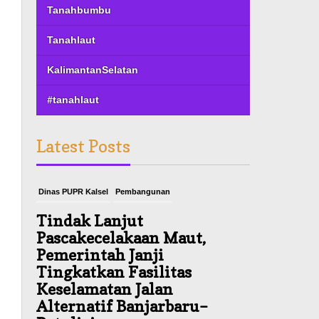
Tanahbumbu
Tanahlaut
KalimantanSelatan
#tanahlaut
Latest Posts
Dinas PUPR Kalsel
Pembangunan
Tindak Lanjut
Pascakecelakaan Maut,
Pemerintah Janji
Tingkatkan Fasilitas
Keselamatan Jalan
Alternatif Banjarbaru–