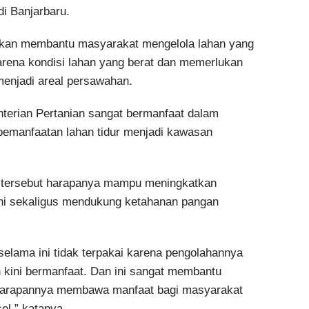
i Banjarbaru.
akan membantu masyarakat mengelola lahan yang
arena kondisi lahan yang berat dan memerlukan
menjadi areal persawahan.
terian Pertanian sangat bermanfaat dalam
emanfaatan lahan tidur menjadi kawasan
m tersebut harapanya mampu meningkatkan
ni sekaligus mendukung ketahanan pangan
selama ini tidak terpakai karena pengolahannya
h kini bermanfaat. Dan ini sangat membantu
harapannya membawa manfaat bagi masyarakat
el,” katanya.