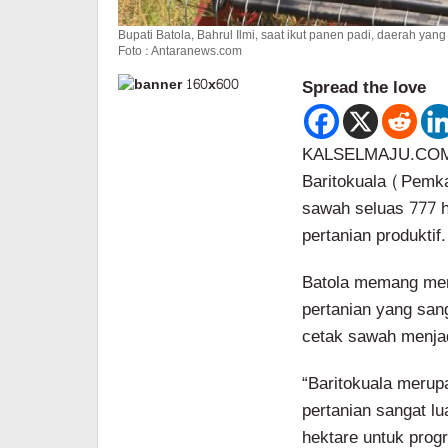
Bupati Batola, Bahrul Ilmi, saat ikut panen padi, daerah yan
Foto : Antaranews.com
Spread the love
KALSELMAJU.COM,
Baritokuala (Pemk
sawah seluas 777 
pertanian produktif.
Batola memang mer
pertanian yang san
cetak sawah menjad
“Baritokuala merup
pertanian sangat lu
hektare untuk progr