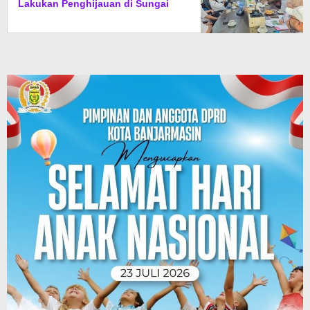
Lakukan Penghijauan di Sungai
Rangas