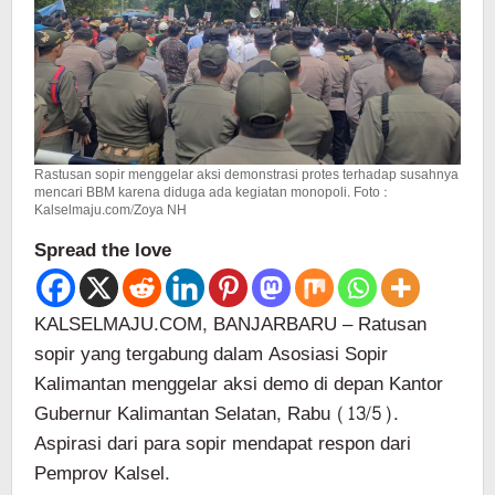
Rastusan sopir menggelar aksi demonstrasi protes terhadap susahnya
mencari BBM karena diduga ada kegiatan monopoli. Foto :
Kalselmaju.com/Zoya NH
Spread the love
KALSELMAJU.COM, BANJARBARU – Ratusan
sopir yang tergabung dalam Asosiasi Sopir
Kalimantan menggelar aksi demo di depan Kantor
Gubernur Kalimantan Selatan, Rabu (13/5).
Aspirasi dari para sopir mendapat respon dari
Pemprov Kalsel.