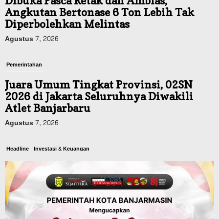
Dibuka Pasca Retak dan Amblas,
Angkutan Bertonase 6 Ton Lebih Tak
Diperbolehkan Melintas
Agustus 7, 2026
Pemerintahan
Juara Umum Tingkat Provinsi, 02SN
2026 di Jakarta Seluruhnya Diwakili
Atlet Banjarbaru
Agustus 7, 2026
Headline
Investasi & Keuangan
KUA-PPAS 2027 Banjarbaru Defisit 170
Miliar, Pendapatan 1,2 Triliun Belanja
1,37 Triliun, Tutup Kekurangan dari
SiLPA
Agustus 7, 2026