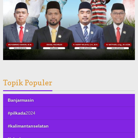
Topik Populer
Banjarmasin
#pilkada2024
#kalimantanselatan