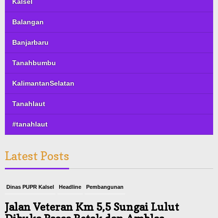
Kalsel
Balangan
Banjarbaru
Tanahbumbu
KalimantanSelatan
Tanahlaut
#tanahlaut
Latest Posts
Dinas PUPR Kalsel
Headline
Pembangunan
Jalan Veteran Km 5,5 Sungai Lulut