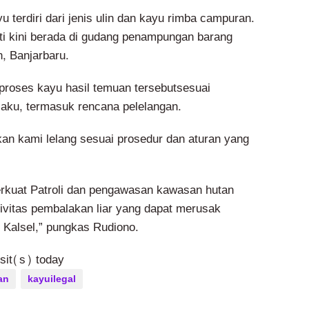
u terdiri dari jenis ulin dan kayu rimba campuran.
ti kini berada di gudang penampungan barang
n, Banjarbaru.
roses kayu hasil temuan tersebutsesuai
laku, termasuk rencana pelelangan.
kan kami lelang sesuai prosedur dan aturan yang
rkuat Patroli dan pengawasan kawasan hutan
vitas pembalakan liar yang dapat merusak
i Kalsel,” pungkas Rudiono.
isit(s) today
an
kayuilegal