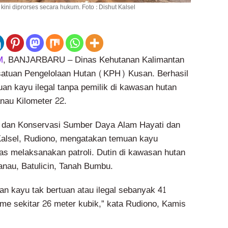
ini diprorses secara hukum. Foto : Dishut Kalsel
M
, BANJARBARU – Dinas Kehutanan Kalimantan
satuan Pengelolaan Hutan (KPH) Kusan. Berhasil
 kayu ilegal tanpa pemilik di kawasan hutan
nau Kilometer 22.
n dan Konservasi Sumber Daya Alam Hayati dan
Kalsel, Rudiono, mengatakan temuan kayu
gas melaksanakan patroli. Dutin di kawasan hutan
anau, Batulicin, Tanah Bumbu.
 kayu tak bertuan atau ilegal sebanyak 41
me sekitar 26 meter kubik,” kata Rudiono, Kamis