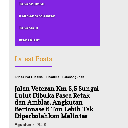
Tanahbumbu
KalimantanSelatan
Tanahlaut
#tanahlaut
Latest Posts
Dinas PUPR Kalsel
Headline
Pembangunan
Jalan Veteran Km 5,5 Sungai
Lulut Dibuka Pasca Retak
dan Amblas, Angkutan
Bertonase 6 Ton Lebih Tak
Diperbolehkan Melintas
Agustus 7, 2026