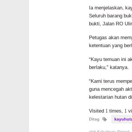
Ia menjelaskan, kay
Seluruh barang buk
bukti, Jalan RO Uli
Petugas akan memp
ketentuan yang ber
“Kayu temuan ini a
berlaku,” katanya.
“Kami terus mempe
guna mencegah akti
kelestarian hutan d
Visited 1 times, 1 v
Ditag
kayuhut