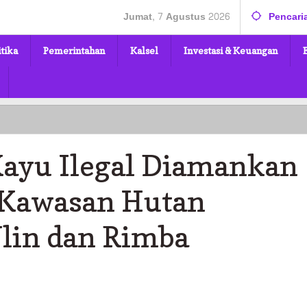
Jumat, 7 Agustus 2026
Pencari
itika
Pemerintahan
Kalsel
Investasi & Keuangan
ayu Ilegal Diamankan
i Kawasan Hutan
Ulin dan Rimba