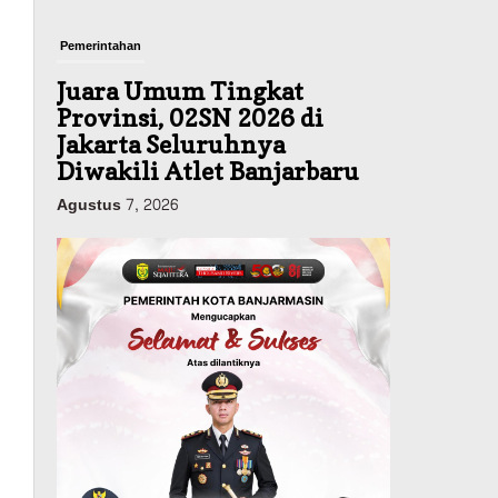
Pemerintahan
Juara Umum Tingkat
Provinsi, 02SN 2026 di
Jakarta Seluruhnya
Diwakili Atlet Banjarbaru
Agustus 7, 2026
Headline
Investasi & Keuangan
KUA-PPAS 2027 Banjarbaru
Defisit 170 Miliar,
Pendapatan 1,2 Triliun
Belanja 1,37 Triliun, Tutup
Kekurangan dari SiLPA
Agustus 7, 2026