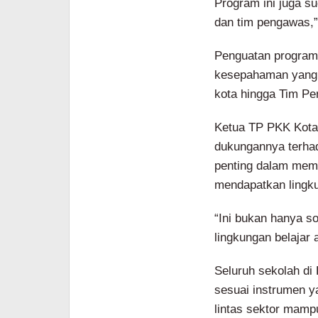
Program ini juga s
dan tim pengawas,”
Penguatan program 
kesepahaman yang m
kota hingga Tim Pe
Ketua TP PKK Kota 
dukungannya terhad
penting dalam mema
mendapatkan lingku
“Ini bukan hanya so
lingkungan belajar 
Seluruh sekolah di
sesuai instrumen y
lintas sektor mam