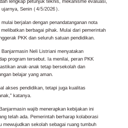
udah lengkap petunjuk teknis, mekanisme evaluasi,
 ujarnya, Senin (4/5/2026).
mulai berjalan dengan penandatanganan nota
elibatkan berbagai pihak. Mulai dari pemerintah
nggerak PKK dan seluruh satuan pendidikan.
Banjarmasin Neli Listriani menyatakan
ap program tersebut. Ia menilai, peran PKK
stikan anak-anak tetap bersekolah dan
ngan belajar yang aman.
al akses pendidikan, tetapi juga kualitas
anak,” katanya.
 Banjarmasin wajib menerapkan kebijakan ini
ang telah ada. Pemerintah berharap kolaborasi
pu mewujudkan sekolah sebagai ruang tumbuh