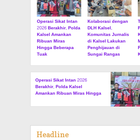
Operasi Sikat Intan
Kolaborasi dengan
2026 Berakhir, Polda
DLH Kalsel,
Kalsel Amankan
Komunitas Jurnalis
Ribuan Miras
di Kalsel Lakukan
Hingga Beberapa
Penghijauan di
Tuak
Sungai Rangas
Operasi Sikat Intan 2026
Berakhir, Polda Kalsel
Amankan Ribuan Miras Hingga
Beberapa Tuak
Headline