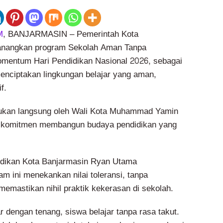
M
, BANJARMASIN – Pemerintah Kota
angkan program Sekolah Aman Tanpa
mentum Hari Pendidikan Nasional 2026, sebagai
menciptakan lingkungan belajar yang aman,
f.
ukan langsung oleh Wali Kota Muhammad Yamin
 komitmen membangun budaya pendidikan yang
idikan Kota Banjarmasin Ryan Utama
m ini menekankan nilai toleransi, tanpa
 memastikan nihil praktik kekerasan di sekolah.
 dengan tenang, siswa belajar tanpa rasa takut.