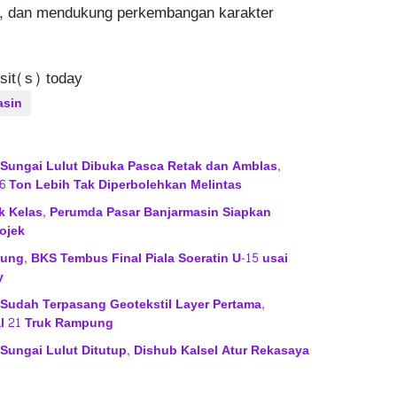
f, dan mendukung perkembangan karakter
isit(s) today
asin
 Sungai Lulut Dibuka Pasca Retak dan Amblas,
6 Ton Lebih Tak Diperbolehkan Melintas
ik Kelas, Perumda Pasar Banjarmasin Siapkan
ojek
ng, BKS Tembus Final Piala Soeratin U-15 usai
y
 Sudah Terpasang Geotekstil Layer Pertama,
l 21 Truk Rampung
 Sungai Lulut Ditutup, Dishub Kalsel Atur Rekasaya