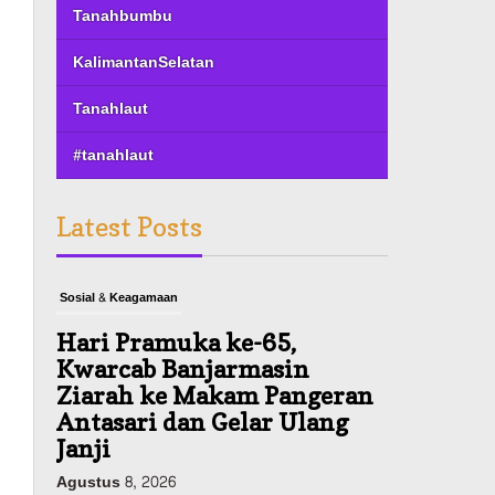
Tanahbumbu
KalimantanSelatan
Tanahlaut
#tanahlaut
Latest Posts
Sosial & Keagamaan
Hari Pramuka ke-65,
Kwarcab Banjarmasin
Ziarah ke Makam Pangeran
Antasari dan Gelar Ulang
Janji
Agustus 8, 2026