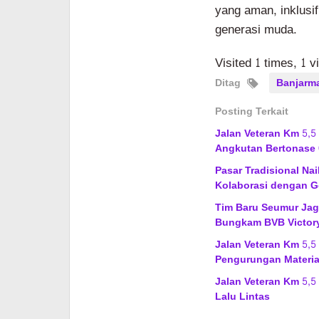
yang aman, inklusi
generasi muda.
Visited 1 times, 1 v
Ditag
Banjarm
Posting Terkait
Jalan Veteran Km 5,5
Angkutan Bertonase 
Pasar Tradisional Na
Kolaborasi dengan G
Tim Baru Seumur Jagu
Bungkam BVB Victor
Jalan Veteran Km 5,5
Pengurungan Materia
Jalan Veteran Km 5,5
Lalu Lintas