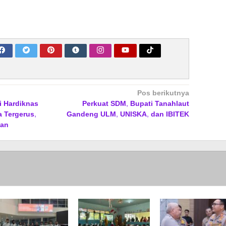
Pos berikutnya
i Hardiknas
Perkuat SDM, Bupati Tanahlaut
a Tergerus,
Gandeng ULM, UNISKA, dan IBITEK
kan