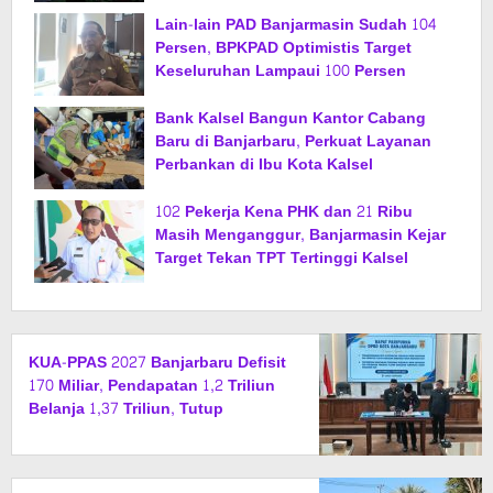
Lain-lain PAD Banjarmasin Sudah 104
Persen, BPKPAD Optimistis Target
Keseluruhan Lampaui 100 Persen
Bank Kalsel Bangun Kantor Cabang
Baru di Banjarbaru, Perkuat Layanan
Perbankan di Ibu Kota Kalsel
102 Pekerja Kena PHK dan 21 Ribu
Masih Menganggur, Banjarmasin Kejar
Target Tekan TPT Tertinggi Kalsel
KUA-PPAS 2027 Banjarbaru Defisit
170 Miliar, Pendapatan 1,2 Triliun
Belanja 1,37 Triliun, Tutup
Kekurangan dari SiLPA