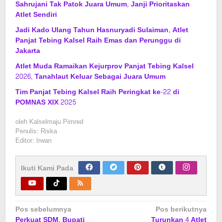
Sahrujani Tak Patok Juara Umum, Janji Prioritaskan
Atlet Sendiri
Jadi Kado Ulang Tahun Hasnuryadi Sulaiman, Atlet
Panjat Tebing Kalsel Raih Emas dan Perunggu di
Jakarta
Atlet Muda Ramaikan Kejurprov Panjat Tebing Kalsel
2026, Tanahlaut Keluar Sebagai Juara Umum
Tim Panjat Tebing Kalsel Raih Peringkat ke-22 di
POMNAS XIX 2025
oleh
Kalselmaju Pimred
Penulis: Riska
Editor: Irwan
Ikuti Kami Pada
Navigasi
Pos sebelumnya
Pos berikutnya
Perkuat SDM, Bupati
Turunkan 4 Atlet