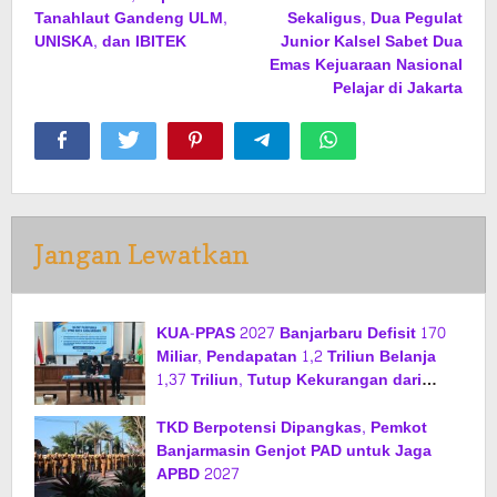
pos
Tanahlaut Gandeng ULM,
Sekaligus, Dua Pegulat
UNISKA, dan IBITEK
Junior Kalsel Sabet Dua
Emas Kejuaraan Nasional
Pelajar di Jakarta
Jangan Lewatkan
KUA-PPAS 2027 Banjarbaru Defisit 170
Miliar, Pendapatan 1,2 Triliun Belanja
1,37 Triliun, Tutup Kekurangan dari
SiLPA
TKD Berpotensi Dipangkas, Pemkot
Banjarmasin Genjot PAD untuk Jaga
APBD 2027