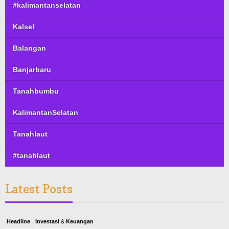
#kalimantanselatan
Kalsel
Balangan
Banjarbaru
Tanahbumbu
KalimantanSelatan
Tanahlaut
#tanahlaut
Latest Posts
Headline
Investasi & Keuangan