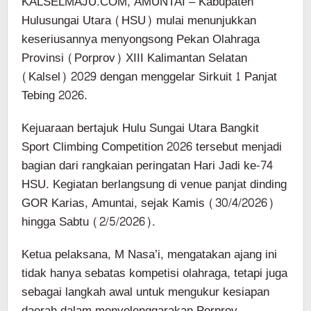
KALSELMAJU.COM, AMUNTAI – Kabupaten
Hulusungai Utara (HSU) mulai menunjukkan
keseriusannya menyongsong Pekan Olahraga
Provinsi (Porprov) XIII Kalimantan Selatan
(Kalsel) 2029 dengan menggelar Sirkuit 1 Panjat
Tebing 2026.
Kejuaraan bertajuk Hulu Sungai Utara Bangkit
Sport Climbing Competition 2026 tersebut menjadi
bagian dari rangkaian peringatan Hari Jadi ke-74
HSU. Kegiatan berlangsung di venue panjat dinding
GOR Karias, Amuntai, sejak Kamis (30/4/2026)
hingga Sabtu (2/5/2026).
Ketua pelaksana, M Nasa’i, mengatakan ajang ini
tidak hanya sebatas kompetisi olahraga, tetapi juga
sebagai langkah awal untuk mengukur kesiapan
daerah dalam menyelenggarakan Porprov