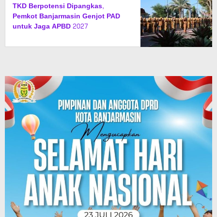
TKD Berpotensi Dipangkas,
Pemkot Banjarmasin Genjot PAD
untuk Jaga APBD 2027