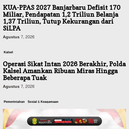
KUA-PPAS 2027 Banjarbaru Defisit 170
Miliar, Pendapatan 1,2 Triliun Belanja
1,37 Triliun, Tutup Kekurangan dari
SiLPA
Agustus 7, 2026
Kalsel
Operasi Sikat Intan 2026 Berakhir, Polda
Kalsel Amankan Ribuan Miras Hingga
Beberapa Tuak
Agustus 7, 2026
Pemerintahan
Sosial & Keagamaan
Banjarmasin Pilot Project Perlinsos
Digital, Target 30 Persen IKD Masih
Jauh, Komisi II DPR Turun Tangan