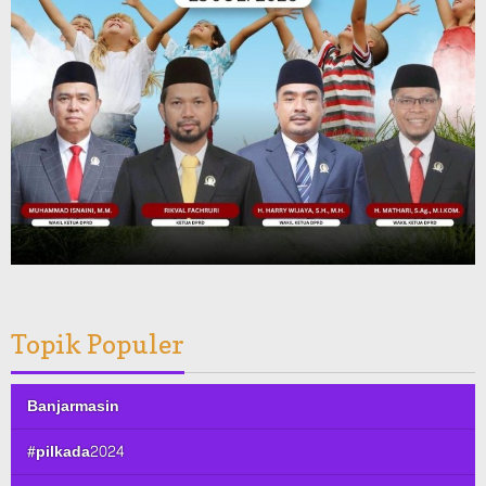
Topik Populer
Banjarmasin
#pilkada2024