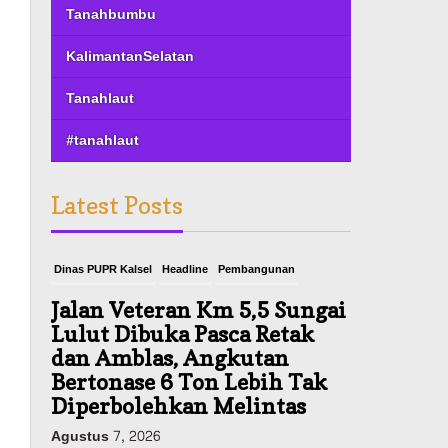
Tanahbumbu
KalimantanSelatan
Tanahlaut
#tanahlaut
Latest Posts
Dinas PUPR Kalsel
Headline
Pembangunan
Jalan Veteran Km 5,5 Sungai
Lulut Dibuka Pasca Retak
dan Amblas, Angkutan
Bertonase 6 Ton Lebih Tak
Diperbolehkan Melintas
Agustus 7, 2026