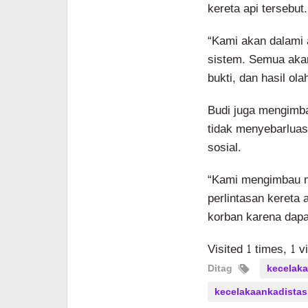
kereta api tersebut.
“Kami akan dalami a
sistem. Semua akan
bukti, dan hasil ola
Budi juga mengimb
tidak menyebarluas
sosial.
“Kami mengimbau ma
perlintasan kereta 
korban karena dapat
Visited 1 times, 1 v
Ditag
kecelaka
kecelakaankadistas