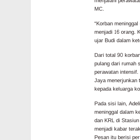
menjalani perawata
MC.
“Korban meninggal 
menjadi 16 orang. 
ujar Budi dalam ke
Dari total 90 korba
pulang dari rumah 
perawatan intensif
Jaya menerjunkan t
kepada keluarga ko
Pada sisi lain, Ade
meninggal dalam k
dan KRL di Stasiun
menjadi kabar terak
Pesan itu berisi pe