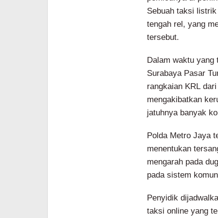
Sebuah taksi listri
tengah rel, yang me
tersebut.
Dalam waktu yang 
Surabaya Pasar Tur
rangkaian KRL dari
mengakibatkan ker
jatuhnya banyak ko
Polda Metro Jaya 
menentukan tersang
mengarah pada dug
pada sistem komuni
Penyidik dijadwalk
taksi online yang t