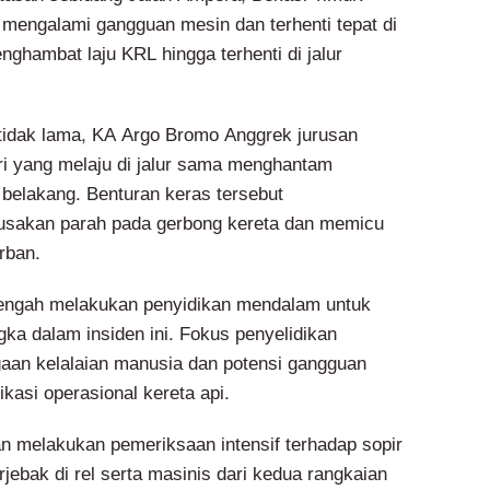
k mengalami gangguan mesin dan terhenti tepat di
nghambat laju KRL hingga terhenti di jalur
tidak lama, KA Argo Bromo Anggrek jurusan
i yang melaju di jalur sama menghantam
 belakang. Benturan keras tersebut
usakan parah pada gerbong kereta dan memicu
rban.
tengah melakukan penyidikan mendalam untuk
ka dalam insiden ini. Fokus penyelidikan
aan kelalaian manusia dan potensi gangguan
kasi operasional kereta api.
an melakukan pemeriksaan intensif terhadap sopir
erjebak di rel serta masinis dari kedua rangkaian