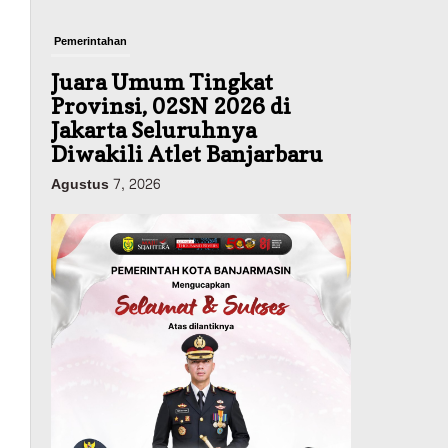
Pemerintahan
Juara Umum Tingkat
Provinsi, 02SN 2026 di
Jakarta Seluruhnya
Diwakili Atlet Banjarbaru
Agustus 7, 2026
Headline
Investasi & Keuangan
KUA-PPAS 2027 Banjarbaru
Defisit 170 Miliar,
Pendapatan 1,2 Triliun
Belanja 1,37 Triliun, Tutup
Kekurangan dari SiLPA
Agustus 7, 2026