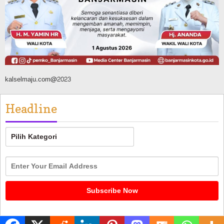
AKBP Arif Mansyur Perkuat Koordinasi
Keamanan Daerah
Agustus 6, 2026
kalselmaju.com@2023
Headline
Headline