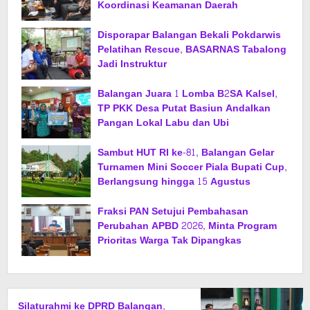
Koordinasi Keamanan Daerah
Disporapar Balangan Bekali Pokdarwis
Pelatihan Rescue, BASARNAS Tabalong
Jadi Instruktur
Balangan Juara 1 Lomba B2SA Kalsel,
TP PKK Desa Putat Basiun Andalkan
Pangan Lokal Labu dan Ubi
Sambut HUT RI ke-81, Balangan Gelar
Turnamen Mini Soccer Piala Bupati Cup,
Berlangsung hingga 15 Agustus
Fraksi PAN Setujui Pembahasan
Perubahan APBD 2026, Minta Program
Prioritas Warga Tak Dipangkas
Silaturahmi ke DPRD Balangan,