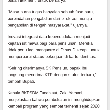
bukan titik henti untuk berkarya.
“Masa purna tugas hanyalah sebuah fase baru,
perpindahan pengabdian dari birokrasi menuju
pengabdian di tengah masyarakat,” ujarnya.
Inovasi integrasi data kependudukan menjadi
kejutan istimewa bagi para pensiunan. Mereka
tidak perlu lagi mengantre di Dinas Dukcapil untuk
memperbarui status pekerjaan di kartu identitas.
“Seiring diterimanya SK Pensiun, bapak ibu
langsung menerima KTP dengan status terbaru,”
tambah Bupati.
Kepala BKPSDM Tanahlaut, Zaki Yamani,
menjelaskan bahwa pembekalan ini menghidupkan
kembali program yang sempat terhenti sejak 2020