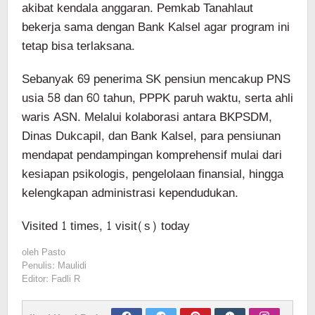
akibat kendala anggaran. Pemkab Tanahlaut
bekerja sama dengan Bank Kalsel agar program ini
tetap bisa terlaksana.
Sebanyak 69 penerima SK pensiun mencakup PNS
usia 58 dan 60 tahun, PPPK paruh waktu, serta ahli
waris ASN. Melalui kolaborasi antara BKPSDM,
Dinas Dukcapil, dan Bank Kalsel, para pensiunan
mendapat pendampingan komprehensif mulai dari
kesiapan psikologis, pengelolaan finansial, hingga
kelengkapan administrasi kependudukan.
Visited 1 times, 1 visit(s) today
oleh
Pasto
Penulis: Maulidi
Editor: Fadli R