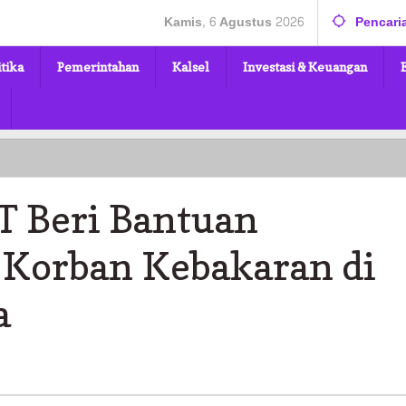
Kamis, 6 Agustus 2026
Pencari
itika
Pemerintahan
Kalsel
Investasi & Keuangan
T Beri Bantuan
Korban Kebakaran di
a