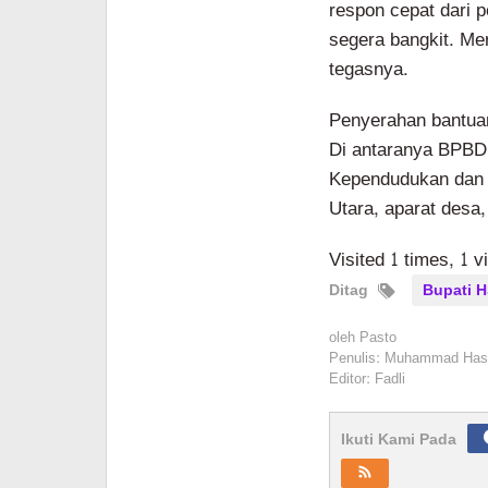
respon cepat dari p
segera bangkit. Me
tegasnya.
Penyerahan bantuan i
Di antaranya BPBD
Kependudukan dan P
Utara, aparat desa,
Visited 1 times, 1 v
Ditag
Bupati 
oleh
Pasto
Penulis: Muhammad Has
Editor: Fadli
Ikuti Kami Pada