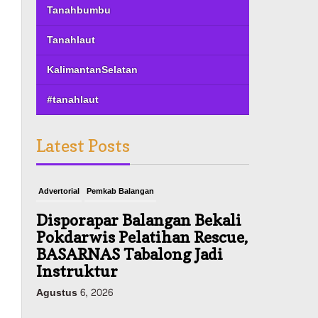
Tanahbumbu
Tanahlaut
KalimantanSelatan
#tanahlaut
Latest Posts
Advertorial
Pemkab Balangan
Disporapar Balangan Bekali
Pokdarwis Pelatihan Rescue,
BASARNAS Tabalong Jadi
Instruktur
Agustus 6, 2026