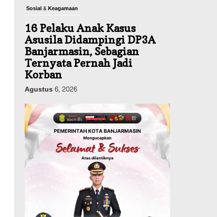
Sosial & Keagamaan
16 Pelaku Anak Kasus
Asusila Didampingi DP3A
Banjarmasin, Sebagian
Ternyata Pernah Jadi
Korban
Agustus 6, 2026
Dinas PUPR Kalsel
Pembangunan
Tindak Lanjut
Pascakecelakaan Maut,
Pemerintah Janji
Tingkatkan Fasilitas
Keselamatan Jalan
Alternatif Banjarbaru–
Batulicin