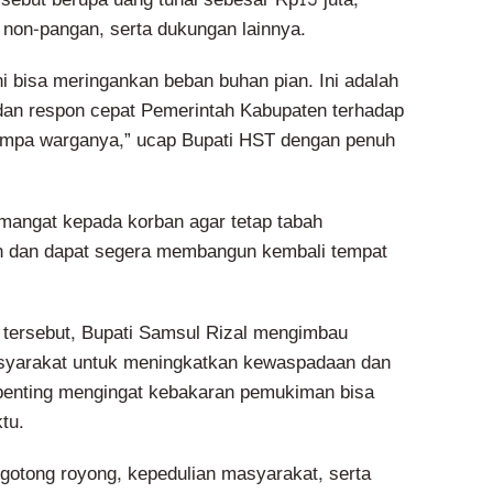
n non-pangan, serta dukungan lainnya.
i bisa meringankan beban buhan pian. Ini adalah
dan respon cepat Pemerintah Kabupaten terhadap
mpa warganya,” ucap Bupati HST dengan penuh
mangat kepada korban agar tetap tabah
 dan dapat segera membangun kembali tempat
tersebut, Bupati Samsul Rizal mengimbau
syarakat untuk meningkatkan kewaspadaan dan
 penting mengingat kebakaran pemukiman bisa
tu.
otong royong, kepedulian masyarakat, serta