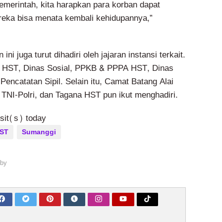
emerintah, kita harapkan para korban dapat
reka bisa menata kembali kehidupannya,”
ni juga turut dihadiri oleh jajaran instansi terkait.
 HST, Dinas Sosial, PPKB & PPPA HST, Dinas
encatatan Sipil. Selain itu, Camat Batang Alai
 TNI-Polri, dan Tagana HST pun ikut menghadiri.
isit(s) today
HST
Sumanggi
by