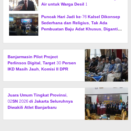
Air untuk Warga Desil 1
Puncak Hari Jadi ke-76 Kalsel Dikonsep
Sederhana dan Religius, Tak Ada
Pembuatan Baju Adat Khusus, Diganti
Jas dan Sarung
Banjarmasin Pilot Project
Perlinsos Digital, Target 30 Persen
IKD Masih Jauh, Komisi II DPR
Turun Tangan
Juara Umum Tingkat Provinsi,
02SN 2026 di Jakarta Seluruhnya
Diwakili Atlet Banjarbaru