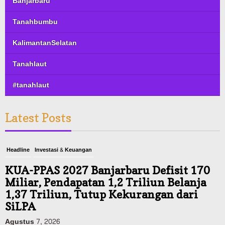
Banjarbaru
Tanahbumbu
KalimantanSelatan
Tanahlaut
#tanahlaut
Latest Posts
Headline
Investasi & Keuangan
KUA-PPAS 2027 Banjarbaru Defisit 170
Miliar, Pendapatan 1,2 Triliun Belanja
1,37 Triliun, Tutup Kekurangan dari
SiLPA
Agustus 7, 2026