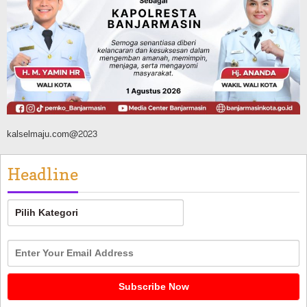
Banjarmasin Pilot Project Perlinsos
Digital, Target 30 Persen IKD Masih
Jauh, Komisi II DPR Turun Tangan
Agustus 7, 2026
kalselmaju.com@2023
Headline
Headline