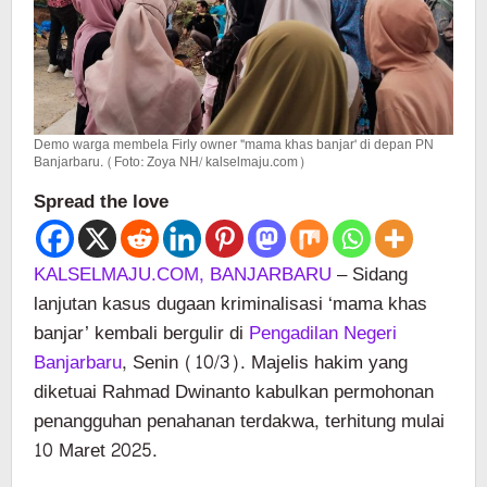
Demo warga membela Firly owner "mama khas banjar' di depan PN
Banjarbaru. (Foto: Zoya NH/ kalselmaju.com)
Spread the love
KALSELMAJU.COM, BANJARBARU
– Sidang
lanjutan kasus dugaan kriminalisasi ‘mama khas
banjar’ kembali bergulir di
Pengadilan Negeri
Banjarbaru
, Senin (10/3). Majelis hakim yang
diketuai Rahmad Dwinanto kabulkan permohonan
penangguhan penahanan terdakwa, terhitung mulai
10 Maret 2025.