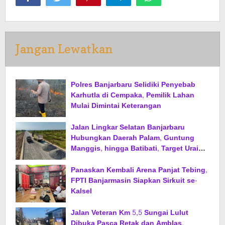
Jangan Lewatkan
Polres Banjarbaru Selidiki Penyebab
Karhutla di Cempaka, Pemilik Lahan
Mulai Dimintai Keterangan
Jalan Lingkar Selatan Banjarbaru
Hubungkan Daerah Palam, Guntung
Manggis, hingga Batibati, Target Urai
Kemacetan dan Buka Kawasan Baru
Panaskan Kembali Arena Panjat Tebing,
FPTI Banjarmasin Siapkan Sirkuit se-
Kalsel
Jalan Veteran Km 5,5 Sungai Lulut
Dibuka Pasca Retak dan Amblas,