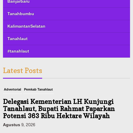
Banjarbaru
Tanahbumbu
KalimantanSelatan
Tanahlaut
#tanahlaut
Latest Posts
Advertorial
Pemkab Tanahlaut
Delegasi Kementerian LH Kunjungi
Tanahlaut, Bupati Rahmat Paparkan
Potensi 363 Ribu Hektare Wilayah
Agustus 9, 2026