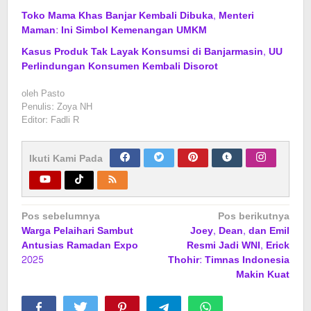
Toko Mama Khas Banjar Kembali Dibuka, Menteri
Maman: Ini Simbol Kemenangan UMKM
Kasus Produk Tak Layak Konsumsi di Banjarmasin, UU
Perlindungan Konsumen Kembali Disorot
oleh
Pasto
Penulis: Zoya NH
Editor: Fadli R
Ikuti Kami Pada
Navigasi
Pos sebelumnya
Pos berikutnya
Warga Pelaihari Sambut
Joey, Dean, dan Emil
pos
Antusias Ramadan Expo
Resmi Jadi WNI, Erick
2025
Thohir: Timnas Indonesia
Makin Kuat