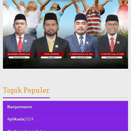
Topik Populer
Banjarmasin
#pilkada2024