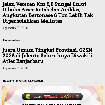
Jalan Veteran Km 5,5 Sungai Lulut
Dibuka Pasca Retak dan Amblas,
Angkutan Bertonase 6 Ton Lebih Tak
Diperbolehkan Melintas
Agustus 7, 2026
Pemerintahan
Juara Umum Tingkat Provinsi, 02SN
2026 di Jakarta Seluruhnya Diwakili
Atlet Banjarbaru
Agustus 7, 2026
Headline
Investasi & Keuangan
KUA-PPAS 2027 Banjarbaru Defisit 170
Miliar, Pendapatan 1,2 Triliun Belanja
1,37 Triliun, Tutup Kekurangan dari