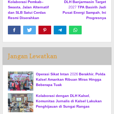
Kolaborasi Pemkab–
DLH Banjarmasin Target
pos
Swasta, Jalan Alternatif
2027 TPA Basirih Jadi
dan SLB Satui Cerdas
Pusat Energi Sampah, Ini
Resmi Diserahkan
Progresnya
Jangan Lewatkan
Operasi Sikat Intan 2026 Berakhir, Polda
Kalsel Amankan Ribuan Miras Hingga
Beberapa Tuak
Kolaborasi dengan DLH Kalsel,
Komunitas Jurnalis di Kalsel Lakukan
Penghijauan di Sungai Rangas