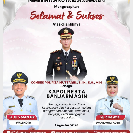
SiLPA
Agustus 7, 2026
Kalsel
Operasi Sikat Intan 2026 Berakhir, Polda
Kalsel Amankan Ribuan Miras Hingga
Beberapa Tuak
Agustus 7, 2026
Pemerintahan
Sosial & Keagamaan
Banjarmasin Pilot Project Perlinsos
Digital, Target 30 Persen IKD Masih
Jauh, Komisi II DPR Turun Tangan
Agustus 7, 2026