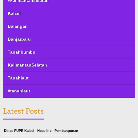
#kalimantanselatan
Kalsel
Balangan
Banjarbaru
Tanahbumbu
KalimantanSelatan
Tanahlaut
#tanahlaut
Latest Posts
Dinas PUPR Kalsel
Headline
Pembangunan