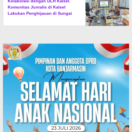
Kolaborasi dengan DLH Kalsel,
Komunitas Jurnalis di Kalsel
Lakukan Penghijauan di Sungai
Rangas