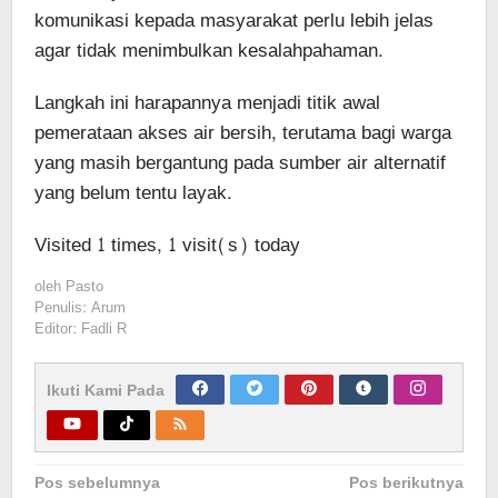
komunikasi kepada masyarakat perlu lebih jelas
agar tidak menimbulkan kesalahpahaman.
Langkah ini harapannya menjadi titik awal
pemerataan akses air bersih, terutama bagi warga
yang masih bergantung pada sumber air alternatif
yang belum tentu layak.
Visited 1 times, 1 visit(s) today
oleh
Pasto
Penulis: Arum
Editor: Fadli R
Ikuti Kami Pada
Navigasi
Pos sebelumnya
Pos berikutnya