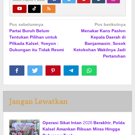
Navigasi
Pos sebelumnya
Pos berikutnya
Partai Buruh Belum
Menakar Kans Paslon
pos
Tentukan Pilihan untuk
Kepala Daerah di
Pilkada Kalsel, Yoeyon :
Banjarmasin, Sosok
Dukungan itu Tidak Resmi
Ketokohan Wakilnya Jadi
Pertaruhan
Jangan Lewatkan
Operasi Sikat Intan 2026 Berakhir, Polda
Kalsel Amankan Ribuan Miras Hingga