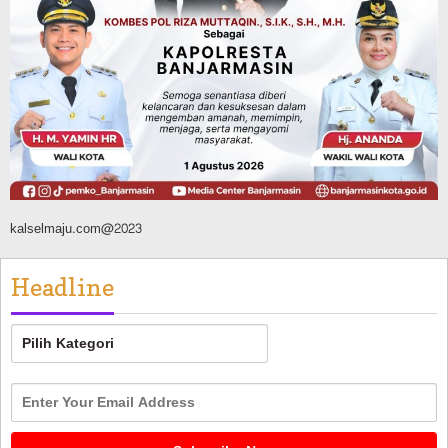
Pemerintahan
Juara Umum Tingkat Provinsi, 02SN
2026 di Jakarta Seluruhnya Diwakili
Atlet Banjarbaru
Agustus 7, 2026
kalselmaju.com@2023
Headline
Headline