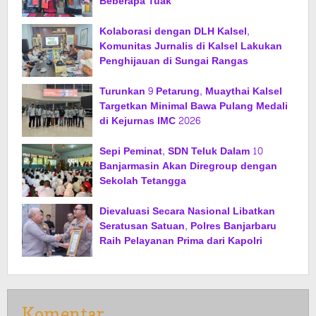
Beberapa Tuak
Kolaborasi dengan DLH Kalsel,
Komunitas Jurnalis di Kalsel Lakukan
Penghijauan di Sungai Rangas
Turunkan 9 Petarung, Muaythai Kalsel
Targetkan Minimal Bawa Pulang Medali
di Kejurnas IMC 2026
Sepi Peminat, SDN Teluk Dalam 10
Banjarmasin Akan Diregroup dengan
Sekolah Tetangga
Dievaluasi Secara Nasional Libatkan
Seratusan Satuan, Polres Banjarbaru
Raih Pelayanan Prima dari Kapolri
Komentar