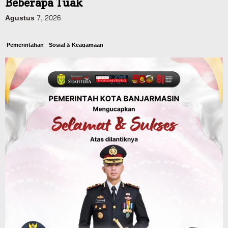
Beberapa Tuak
Agustus 7, 2026
Pemerintahan
Sosial & Keagamaan
Banjarmasin Pilot Project Perlinsos
Digital, Target 30 Persen IKD Masih
Jauh, Komisi II DPR Turun Tangan
Agustus 7, 2026
Dinas PUPR Kalsel
Headline
Pembangunan
Jalan Veteran Km 5,5 Sungai Lulut
Dibuka Pasca Retak dan Amblas,
Angkutan Bertonase 6 Ton Lebih Tak
Diperbolehkan Melintas
Agustus 7, 2026