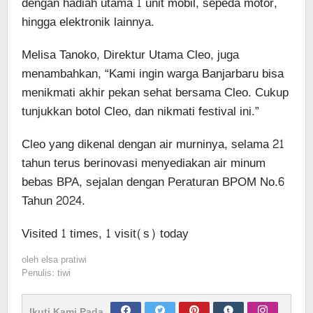
dengan hadiah utama 1 unit mobil, sepeda motor,
hingga elektronik lainnya.
Melisa Tanoko, Direktur Utama Cleo, juga
menambahkan, “Kami ingin warga Banjarbaru bisa
menikmati akhir pekan sehat bersama Cleo. Cukup
tunjukkan botol Cleo, dan nikmati festival ini.”
Cleo yang dikenal dengan air murninya, selama 21
tahun terus berinovasi menyediakan air minum
bebas BPA, sejalan dengan Peraturan BPOM No.6
Tahun 2024.
Visited 1 times, 1 visit(s) today
oleh
elsa pratiwi
Penulis: tiwi
Ikuti Kami Pada