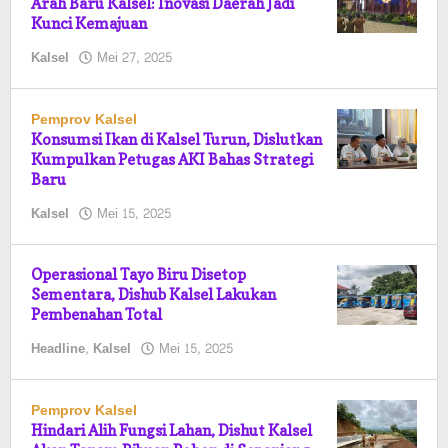
Arah Baru Kalsel: Inovasi Daerah Jadi
Kunci Kemajuan
oleh
Kalsel
Mei 27, 2025
Pasto
Pemprov Kalsel
Konsumsi Ikan di Kalsel Turun, Dislutkan
Kumpulkan Petugas AKI Bahas Strategi
Baru
oleh
Kalsel
Mei 15, 2025
Pasto
Operasional Tayo Biru Disetop
Sementara, Dishub Kalsel Lakukan
Pembenahan Total
oleh
Headline
,
Kalsel
Mei 15, 2025
Pasto
Pemprov Kalsel
Hindari Alih Fungsi Lahan, Dishut Kalsel