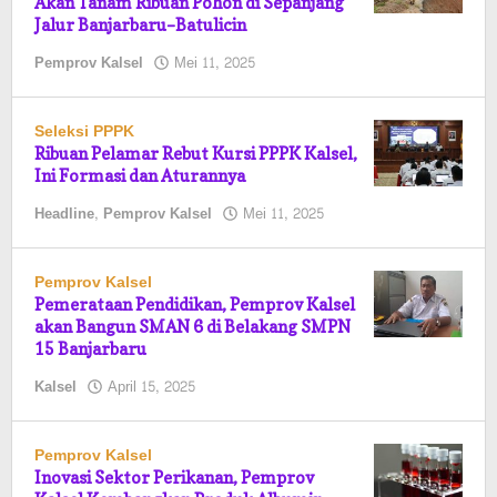
Akan Tanam Ribuan Pohon di Sepanjang
Jalur Banjarbaru–Batulicin
oleh
Pemprov Kalsel
Mei 11, 2025
Pasto
Seleksi PPPK
Ribuan Pelamar Rebut Kursi PPPK Kalsel,
Ini Formasi dan Aturannya
oleh
Headline
,
Pemprov Kalsel
Mei 11, 2025
Pasto
Pemprov Kalsel
Pemerataan Pendidikan, Pemprov Kalsel
akan Bangun SMAN 6 di Belakang SMPN
15 Banjarbaru
oleh
Kalsel
April 15, 2025
Pasto
Pemprov Kalsel
Inovasi Sektor Perikanan, Pemprov