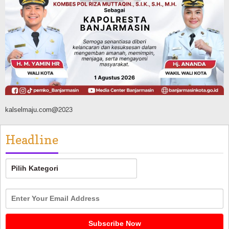
Panaskan Kembali Arena Panjat Tebing,
FPTI Banjarmasin Siapkan Sirkuit se-
Kalsel
Agustus 8, 2026
kalselmaju.com@2023
Headline
Headline