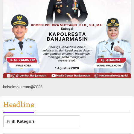
Agustus 7, 2026
Pemerintahan
Sosial & Keagamaan
Banjarmasin Pilot Project Perlinsos
Digital, Target 30 Persen IKD Masih
Jauh, Komisi II DPR Turun Tangan
Agustus 7, 2026
kalselmaju.com@2023
Headline
Headline