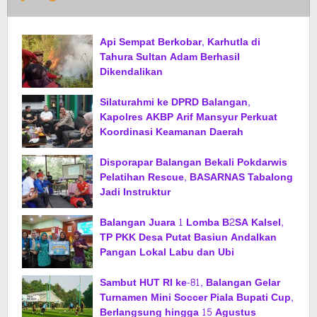
Api Sempat Berkobar, Karhutla di
Tahura Sultan Adam Berhasil
Dikendalikan
Silaturahmi ke DPRD Balangan,
Kapolres AKBP Arif Mansyur Perkuat
Koordinasi Keamanan Daerah
Disporapar Balangan Bekali Pokdarwis
Pelatihan Rescue, BASARNAS Tabalong
Jadi Instruktur
Balangan Juara 1 Lomba B2SA Kalsel,
TP PKK Desa Putat Basiun Andalkan
Pangan Lokal Labu dan Ubi
Sambut HUT RI ke-81, Balangan Gelar
Turnamen Mini Soccer Piala Bupati Cup,
Berlangsung hingga 15 Agustus