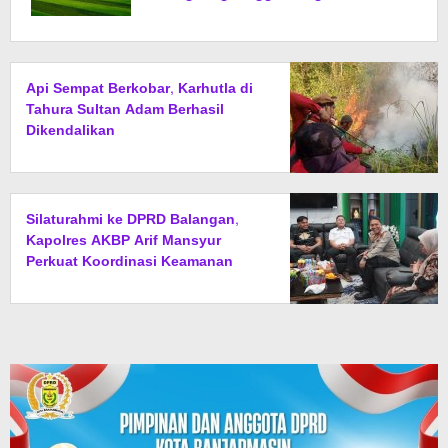
Api Sempat Berkobar, Karhutla di
Tahura Sultan Adam Berhasil
Dikendalikan
Silaturahmi ke DPRD Balangan,
Kapolres AKBP Arif Mansyur
Perkuat Koordinasi Keamanan
Daerah