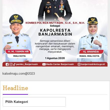
Agustus 6, 2026
Kalsel
Kolaborasi dengan DLH Kalsel,
Komunitas Jurnalis di Kalsel Lakukan
Penghijauan di Sungai Rangas
Agustus 6, 2026
kalselmaju.com@2023
Headline
Headline