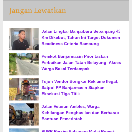
Jangan Lewatkan
Jalan Lingkar Banjarbaru Sepanjang 43
Km Dikebut, Tahun Ini Target Dokumen
Readiness Criteria Rampung
Pemkot Banjarmasin Prioritaskan
Perbaikan Jalan Tatah Belayung, Akses
Warga Bakal Terdampak
Tujuh Vendor Bongkar Reklame Ilegal,
Satpol PP Banjarmasin Siapkan
Eksekusi Tiga Titik
Jalan Veteran Ambles, Warga
Kehilangan Penghasilan dan Berharap
Bantuan Pemerintah
PUPR Perkim Balangan Mulai Proyek