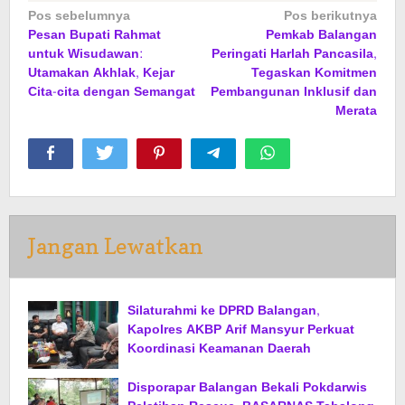
Navigasi
Pos sebelumnya
Pos berikutnya
Pesan Bupati Rahmat
Pemkab Balangan
pos
untuk Wisudawan:
Peringati Harlah Pancasila,
Utamakan Akhlak, Kejar
Tegaskan Komitmen
Cita-cita dengan Semangat
Pembangunan Inklusif dan
Merata
Jangan Lewatkan
Silaturahmi ke DPRD Balangan,
Kapolres AKBP Arif Mansyur Perkuat
Koordinasi Keamanan Daerah
Disporapar Balangan Bekali Pokdarwis