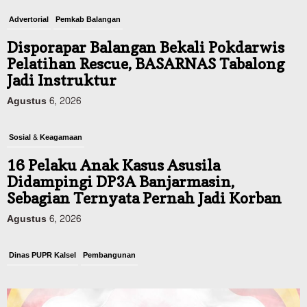
Sosial & Keagamaan
16 Pelaku Anak Kasus Asusila
Didampingi DP3A Banjarmasin,
Sebagian Ternyata Pernah Jadi Korban
Agustus 6, 2026
Dinas PUPR Kalsel
Pembangunan
Tindak Lanjut Pascakecelakaan Maut,
Pemerintah Janji Tingkatkan Fasilitas
Keselamatan Jalan Alternatif
Banjarbaru–Batulicin
Agustus 6, 2026
Dinas Kehutanan Kalsel