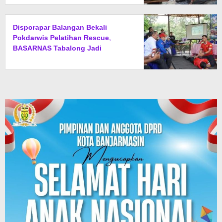
Disporapar Balangan Bekali
Pokdarwis Pelatihan Rescue,
BASARNAS Tabalong Jadi
Instruktur