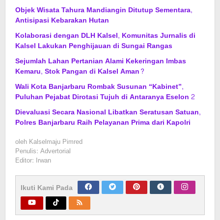
Objek Wisata Tahura Mandiangin Ditutup Sementara,
Antisipasi Kebarakan Hutan
Kolaborasi dengan DLH Kalsel, Komunitas Jurnalis di
Kalsel Lakukan Penghijauan di Sungai Rangas
Sejumlah Lahan Pertanian Alami Kekeringan Imbas
Kemaru, Stok Pangan di Kalsel Aman?
Wali Kota Banjarbaru Rombak Susunan “Kabinet”,
Puluhan Pejabat Dirotasi Tujuh di Antaranya Eselon 2
Dievaluasi Secara Nasional Libatkan Seratusan Satuan,
Polres Banjarbaru Raih Pelayanan Prima dari Kapolri
oleh
Kalselmaju Pimred
Penulis: Advertorial
Editor: Irwan
Ikuti Kami Pada