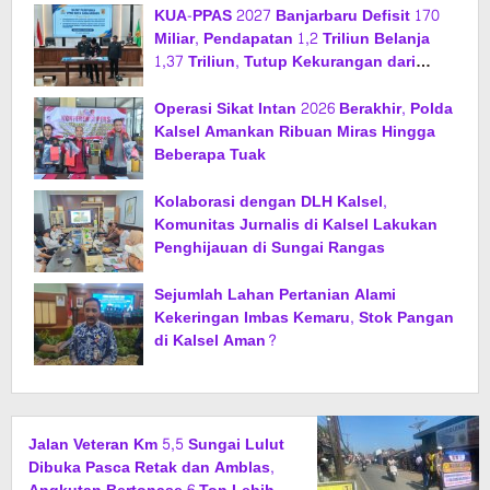
KUA-PPAS 2027 Banjarbaru Defisit 170
Miliar, Pendapatan 1,2 Triliun Belanja
1,37 Triliun, Tutup Kekurangan dari
SiLPA
Operasi Sikat Intan 2026 Berakhir, Polda
Kalsel Amankan Ribuan Miras Hingga
Beberapa Tuak
Kolaborasi dengan DLH Kalsel,
Komunitas Jurnalis di Kalsel Lakukan
Penghijauan di Sungai Rangas
Sejumlah Lahan Pertanian Alami
Kekeringan Imbas Kemaru, Stok Pangan
di Kalsel Aman?
Jalan Veteran Km 5,5 Sungai Lulut
Dibuka Pasca Retak dan Amblas,