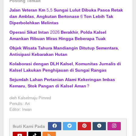
Posting Terkait
Jalan Veteran Km 5,5 Sungai Lulut Dibuka Pasca Retak
dan Amblas, Angkutan Bertonase 6 Ton Lebih Tak
Diperbolehkan Melintas
Operasi Sikat Intan 2026 Berakhir, Polda Kalsel
Amankan Ribuan Miras Hingga Beberapa Tuak
Objek Wisata Tahura Mandiangin Ditutup Sementara,
Antisipasi Kebarakan Hutan
Kolaborasi dengan DLH Kalsel, Komunitas Jurnalis di
Kalsel Lakukan Penghijauan di Sungai Rangas
Sejumlah Lahan Pertanian Alami Kekeringan Imbas
Kemaru, Stok Pangan di Kalsel Aman?
oleh
Kalselmaju Pimred
Penulis: Ari
Editor: Irwan
Ikuti Kami Pada