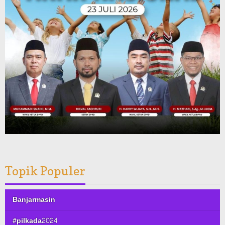
Topik Populer
Banjarmasin
#pilkada2024