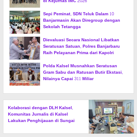
di Kejurnas IMC 2026
Sepi Peminat, SDN Teluk Dalam 10
Banjarmasin Akan Diregroup dengan
Sekolah Tetangga
Dievaluasi Secara Nasional Libatkan
Seratusan Satuan, Polres Banjarbaru
Raih Pelayanan Prima dari Kapolri
Polda Kalsel Musnahkan Seratusan
Gram Sabu dan Ratusan Butir Ekstasi,
Nilainya Capai 311 Miliar
Kolaborasi dengan DLH Kalsel,
Komunitas Jurnalis di Kalsel
Lakukan Penghijauan di Sungai
Rangas