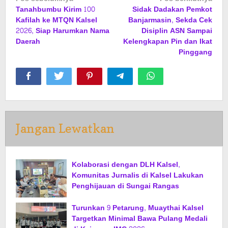
Tanahbumbu Kirim 100
Sidak Dadakan Pemkot
pos
Kafilah ke MTQN Kalsel
Banjarmasin, Sekda Cek
2026, Siap Harumkan Nama
Disiplin ASN Sampai
Daerah
Kelengkapan Pin dan Ikat
Pinggang
Jangan Lewatkan
Kolaborasi dengan DLH Kalsel,
Komunitas Jurnalis di Kalsel Lakukan
Penghijauan di Sungai Rangas
Turunkan 9 Petarung, Muaythai Kalsel
Targetkan Minimal Bawa Pulang Medali