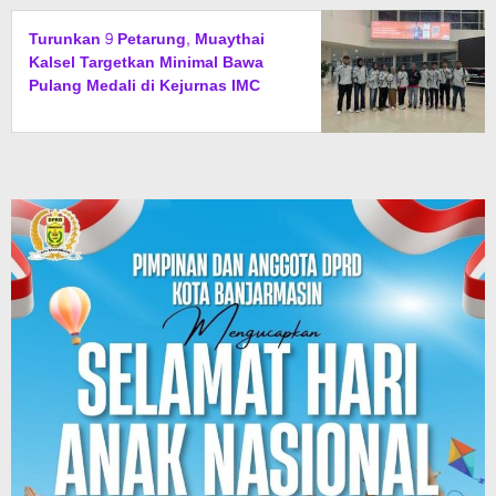
Turunkan 9 Petarung, Muaythai
Kalsel Targetkan Minimal Bawa
Pulang Medali di Kejurnas IMC
2026