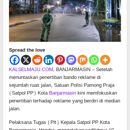
Spread the love
KALSELMAJU.COM
, BANJARMASIN – Setelah
menuntaskan penertiban bando reklame di
sejumlah ruas jalan, Satuan Polisi Pamong Praja
(Satpol PP) Kota
Banjarmasin
kini memfokuskan
penertiban terhadap reklame yang berdiri di median
jalan.
Pelaksana Tugas (Plt) Kepala Satpol PP Kota