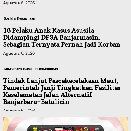
Sosial & Keagamaan
16 Pelaku Anak Kasus Asusila
Didampingi DP3A Banjarmasin,
Sebagian Ternyata Pernah Jadi Korban
Agustus 6, 2026
Dinas PUPR Kalsel
Pembangunan
Tindak Lanjut Pascakecelakaan Maut,
Pemerintah Janji Tingkatkan Fasilitas
Keselamatan Jalan Alternatif
Banjarbaru–Batulicin
Agustus 6, 2026
Dinas Kehutanan Kalsel
Tahura Sultan Adam Sempat Alami
Kebakaran Lahan, Api Berhasil