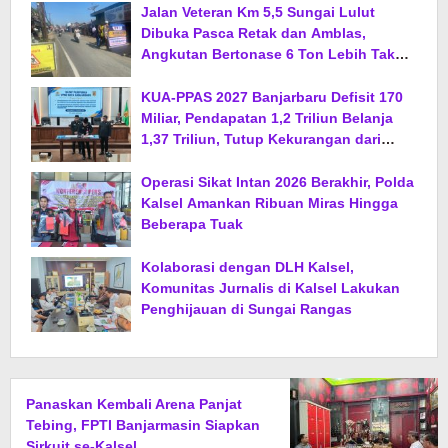
Jalan Veteran Km 5,5 Sungai Lulut
Dibuka Pasca Retak dan Amblas,
Angkutan Bertonase 6 Ton Lebih Tak
Diperbolehkan Melintas
KUA-PPAS 2027 Banjarbaru Defisit 170
Miliar, Pendapatan 1,2 Triliun Belanja
1,37 Triliun, Tutup Kekurangan dari
SiLPA
Operasi Sikat Intan 2026 Berakhir, Polda
Kalsel Amankan Ribuan Miras Hingga
Beberapa Tuak
Kolaborasi dengan DLH Kalsel,
Komunitas Jurnalis di Kalsel Lakukan
Penghijauan di Sungai Rangas
Panaskan Kembali Arena Panjat
Tebing, FPTI Banjarmasin Siapkan
Sirkuit se-Kalsel