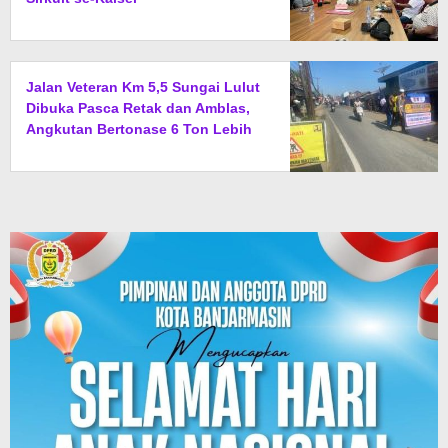
Jalan Veteran Km 5,5 Sungai Lulut
Dibuka Pasca Retak dan Amblas,
Angkutan Bertonase 6 Ton Lebih
Tak Diperbolehkan Melintas