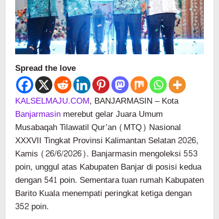
Spread the love
KALSELMAJU.COM
, BANJARMASIN – Kota
Banjarmasin
merebut gelar Juara Umum
Musabaqah Tilawatil Qur’an (MTQ) Nasional
XXXVII Tingkat Provinsi Kalimantan Selatan 2026,
Kamis (26/6/2026). Banjarmasin mengoleksi 553
poin, unggul atas Kabupaten Banjar di posisi kedua
dengan 541 poin. Sementara tuan rumah Kabupaten
Barito Kuala menempati peringkat ketiga dengan
352 poin.