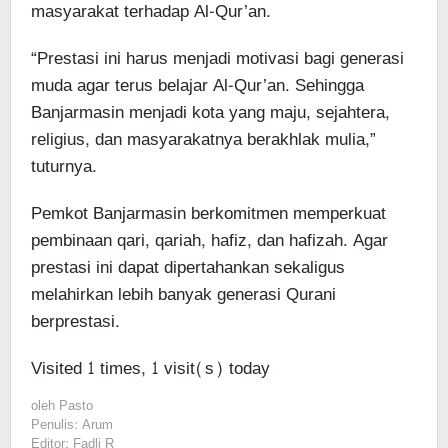
masyarakat terhadap Al-Qur’an.
“Prestasi ini harus menjadi motivasi bagi generasi
muda agar terus belajar Al-Qur’an. Sehingga
Banjarmasin menjadi kota yang maju, sejahtera,
religius, dan masyarakatnya berakhlak mulia,”
tuturnya.
Pemkot Banjarmasin berkomitmen memperkuat
pembinaan qari, qariah, hafiz, dan hafizah. Agar
prestasi ini dapat dipertahankan sekaligus
melahirkan lebih banyak generasi Qurani
berprestasi.
Visited 1 times, 1 visit(s) today
oleh
Pasto
Penulis: Arum
Editor: Fadli R