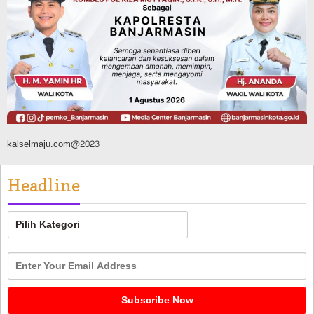
Panaskan Kembali Arena Panjat Tebing,
FPTI Banjarmasin Siapkan Sirkuit se-
Kalsel
Agustus 8, 2026
kalselmaju.com@2023
Headline
Headline