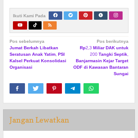
Ikuti Kami Pada
Navigasi
Pos sebelumnya
Pos berikutnya
Jumat Berkah Libatkan
Rp2,3 Miliar DAK untuk
pos
Seratusan Anak Yatim, PSI
200 Tangki Septik,
Kalsel Perkuat Konsolidasi
Banjarmasin Kejar Target
Organisasi
ODF di Kawasan Bantaran
Sungai
Jangan Lewatkan