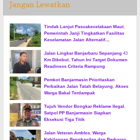
Jangan Lewatkan
Tindak Lanjut Pascakecelakaan Maut,
Pemerintah Janji Tingkatkan Fasilitas
Keselamatan Jalan Alternatif
Banjarbaru–Batulicin
Jalan Lingkar Banjarbaru Sepanjang 43
Km Dikebut, Tahun Ini Target Dokumen
Readiness Criteria Rampung
Pemkot Banjarmasin Prioritaskan
Perbaikan Jalan Tatah Belayung, Akses
Warga Bakal Terdampak
Tujuh Vendor Bongkar Reklame Ilegal,
Satpol PP Banjarmasin Siapkan
Eksekusi Tiga Titik
Jalan Veteran Ambles, Warga
Kehilangan Penghasilan dan Berharap