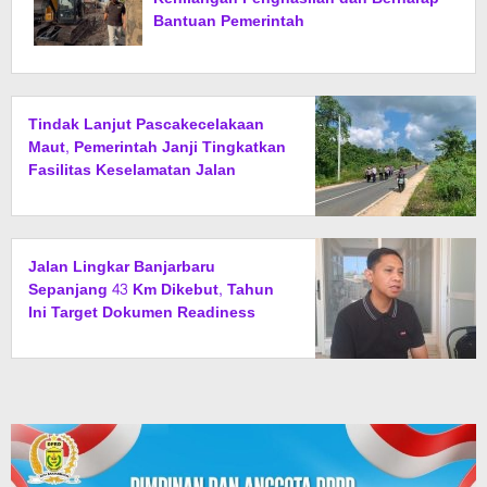
Bantuan Pemerintah
Tindak Lanjut Pascakecelakaan
Maut, Pemerintah Janji Tingkatkan
Fasilitas Keselamatan Jalan
Alternatif Banjarbaru–Batulicin
Jalan Lingkar Banjarbaru
Sepanjang 43 Km Dikebut, Tahun
Ini Target Dokumen Readiness
Criteria Rampung