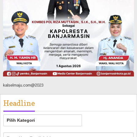
Agustus 6, 2026
Advertorial
Pemkab Balangan
Silaturahmi ke DPRD Balangan, Kapolres
AKBP Arif Mansyur Perkuat Koordinasi
Keamanan Daerah
Agustus 6, 2026
kalselmaju.com@2023
Headline
Headline