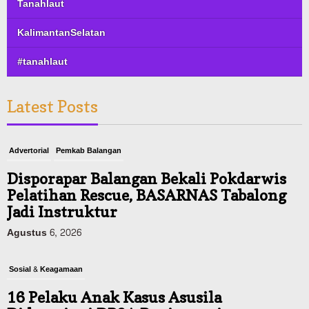
Tanahlaut
KalimantanSelatan
#tanahlaut
Latest Posts
Advertorial
Pemkab Balangan
Disporapar Balangan Bekali Pokdarwis
Pelatihan Rescue, BASARNAS Tabalong
Jadi Instruktur
Agustus 6, 2026
Sosial & Keagamaan
16 Pelaku Anak Kasus Asusila