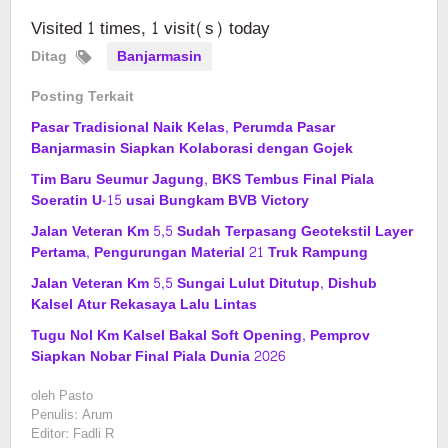
Visited 1 times, 1 visit(s) today
Ditag
Banjarmasin
Posting Terkait
Pasar Tradisional Naik Kelas, Perumda Pasar
Banjarmasin Siapkan Kolaborasi dengan Gojek
Tim Baru Seumur Jagung, BKS Tembus Final Piala
Soeratin U-15 usai Bungkam BVB Victory
Jalan Veteran Km 5,5 Sudah Terpasang Geotekstil Layer
Pertama, Pengurungan Material 21 Truk Rampung
Jalan Veteran Km 5,5 Sungai Lulut Ditutup, Dishub
Kalsel Atur Rekasaya Lalu Lintas
Tugu Nol Km Kalsel Bakal Soft Opening, Pemprov
Siapkan Nobar Final Piala Dunia 2026
oleh
Pasto
Penulis: Arum
Editor: Fadli R