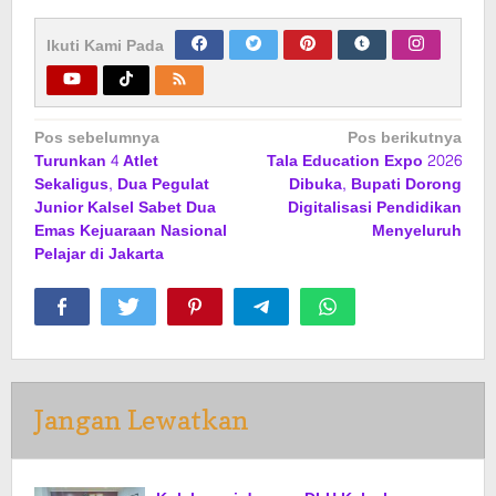
Ikuti Kami Pada
Navigasi
Pos sebelumnya
Pos berikutnya
Turunkan 4 Atlet
Tala Education Expo 2026
pos
Sekaligus, Dua Pegulat
Dibuka, Bupati Dorong
Junior Kalsel Sabet Dua
Digitalisasi Pendidikan
Emas Kejuaraan Nasional
Menyeluruh
Pelajar di Jakarta
Jangan Lewatkan