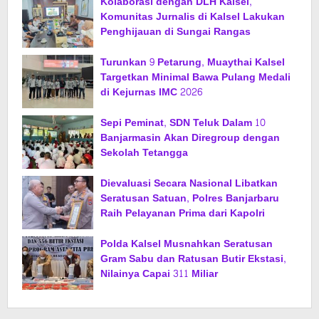
Kolaborasi dengan DLH Kalsel,
Komunitas Jurnalis di Kalsel Lakukan
Penghijauan di Sungai Rangas
Turunkan 9 Petarung, Muaythai Kalsel
Targetkan Minimal Bawa Pulang Medali
di Kejurnas IMC 2026
Sepi Peminat, SDN Teluk Dalam 10
Banjarmasin Akan Diregroup dengan
Sekolah Tetangga
Dievaluasi Secara Nasional Libatkan
Seratusan Satuan, Polres Banjarbaru
Raih Pelayanan Prima dari Kapolri
Polda Kalsel Musnahkan Seratusan
Gram Sabu dan Ratusan Butir Ekstasi,
Nilainya Capai 311 Miliar