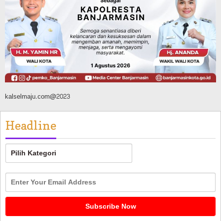
Silaturahmi ke DPRD Balangan, Kapolres
AKBP Arif Mansyur Perkuat Koordinasi
Keamanan Daerah
Agustus 6, 2026
kalselmaju.com@2023
Headline
Headline