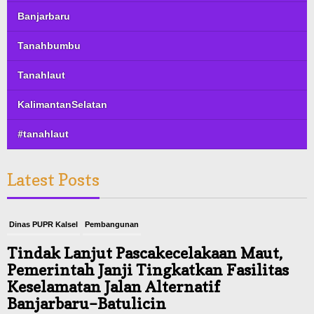
Banjarbaru
Tanahbumbu
Tanahlaut
KalimantanSelatan
#tanahlaut
Latest Posts
Dinas PUPR Kalsel
Pembangunan
Tindak Lanjut Pascakecelakaan Maut,
Pemerintah Janji Tingkatkan Fasilitas
Keselamatan Jalan Alternatif
Banjarbaru–Batulicin