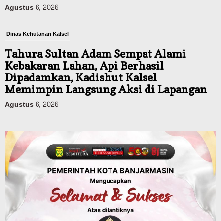
Agustus 6, 2026
Dinas Kehutanan Kalsel
Tahura Sultan Adam Sempat Alami
Kebakaran Lahan, Api Berhasil
Dipadamkan, Kadishut Kalsel
Memimpin Langsung Aksi di Lapangan
Agustus 6, 2026
Advertorial
Pemkab Balangan
Silaturahmi ke DPRD Balangan, Kapolres
AKBP Arif Mansyur Perkuat Koordinasi
Keamanan Daerah
Agustus 6, 2026
Advertorial
Pemkab Balangan