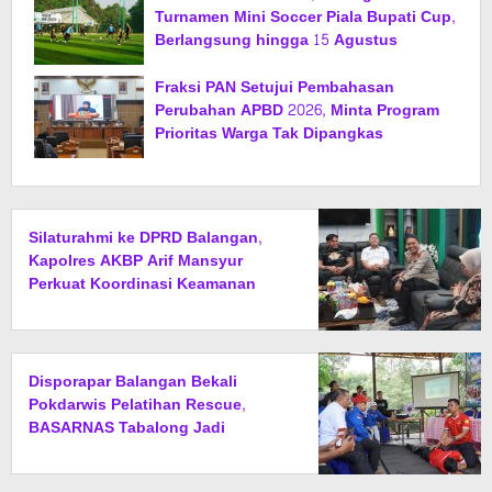
Turnamen Mini Soccer Piala Bupati Cup,
Berlangsung hingga 15 Agustus
Fraksi PAN Setujui Pembahasan
Perubahan APBD 2026, Minta Program
Prioritas Warga Tak Dipangkas
Silaturahmi ke DPRD Balangan,
Kapolres AKBP Arif Mansyur
Perkuat Koordinasi Keamanan
Daerah
Disporapar Balangan Bekali
Pokdarwis Pelatihan Rescue,
BASARNAS Tabalong Jadi
Instruktur