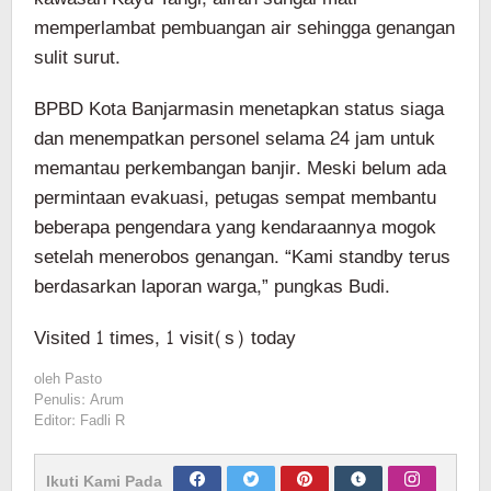
memperlambat pembuangan air sehingga genangan
sulit surut.
BPBD Kota Banjarmasin menetapkan status siaga
dan menempatkan personel selama 24 jam untuk
memantau perkembangan banjir. Meski belum ada
permintaan evakuasi, petugas sempat membantu
beberapa pengendara yang kendaraannya mogok
setelah menerobos genangan. “Kami standby terus
berdasarkan laporan warga,” pungkas Budi.
Visited 1 times, 1 visit(s) today
oleh
Pasto
Penulis: Arum
Editor: Fadli R
Ikuti Kami Pada