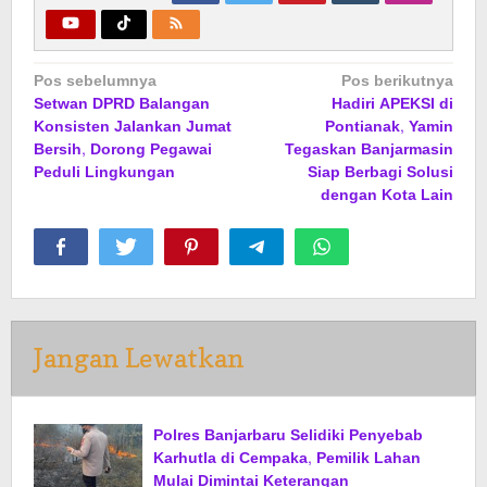
Navigasi
Pos sebelumnya
Pos berikutnya
Setwan DPRD Balangan
Hadiri APEKSI di
pos
Konsisten Jalankan Jumat
Pontianak, Yamin
Bersih, Dorong Pegawai
Tegaskan Banjarmasin
Peduli Lingkungan
Siap Berbagi Solusi
dengan Kota Lain
Jangan Lewatkan
Polres Banjarbaru Selidiki Penyebab
Karhutla di Cempaka, Pemilik Lahan
Mulai Dimintai Keterangan