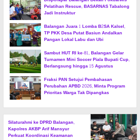
Pelatihan Rescue, BASARNAS Tabalong
Jadi Instruktur
Balangan Juara 1 Lomba B2SA Kalsel,
TP PKK Desa Putat Basiun Andalkan
Pangan Lokal Labu dan Ubi
Sambut HUT RI ke-81, Balangan Gelar
Turnamen Mini Soccer Piala Bupati Cup,
Berlangsung hingga 15 Agustus
Fraksi PAN Setujui Pembahasan
Perubahan APBD 2026, Minta Program
Prioritas Warga Tak Dipangkas
Silaturahmi ke DPRD Balangan,
Kapolres AKBP Arif Mansyur
Perkuat Koordinasi Keamanan