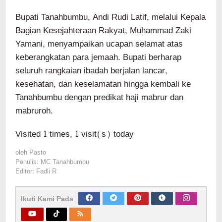
Bupati Tanahbumbu, Andi Rudi Latif, melalui Kepala
Bagian Kesejahteraan Rakyat, Muhammad Zaki
Yamani, menyampaikan ucapan selamat atas
keberangkatan para jemaah. Bupati berharap
seluruh rangkaian ibadah berjalan lancar,
kesehatan, dan keselamatan hingga kembali ke
Tanahbumbu dengan predikat haji mabrur dan
mabruroh.
Visited 1 times, 1 visit(s) today
oleh
Pasto
Penulis: MC Tanahbumbu
Editor: Fadli R
Ikuti Kami Pada