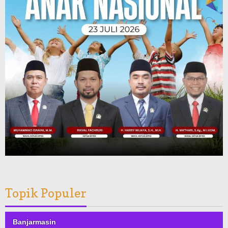
Topik Populer
Banjarmasin