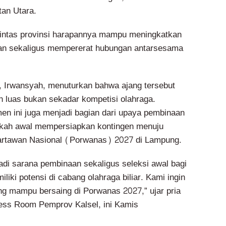
tan Utara.
lintas provinsi harapannya mampu meningkatkan
gan sekaligus mempererat hubungan antarsesama
 Irwansyah, menuturkan bahwa ajang tersebut
ih luas bukan sekadar kompetisi olahraga.
en ini juga menjadi bagian dari upaya pembinaan
ngkah awal mempersiapkan kontingen menuju
rtawan Nasional (Porwanas) 2027 di Lampung.
adi sarana pembinaan sekaligus seleksi awal bagi
iki potensi di cabang olahraga biliar. Kami ingin
g mampu bersaing di Porwanas 2027,” ujar pria
ess Room Pemprov Kalsel, ini Kamis