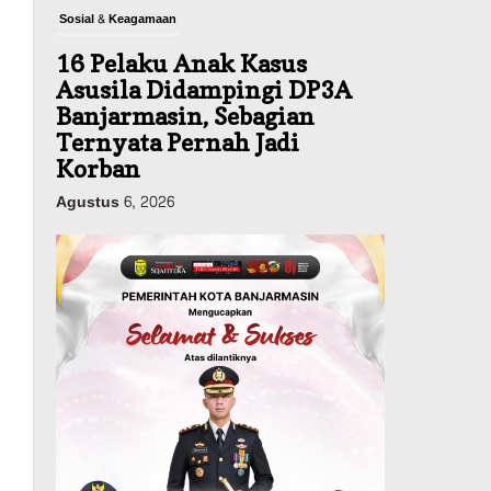
Sosial & Keagamaan
16 Pelaku Anak Kasus
Asusila Didampingi DP3A
Banjarmasin, Sebagian
Ternyata Pernah Jadi
Korban
Agustus 6, 2026
Dinas PUPR Kalsel
Pembangunan
Tindak Lanjut
Pascakecelakaan Maut,
Pemerintah Janji
Tingkatkan Fasilitas
Keselamatan Jalan
Alternatif Banjarbaru–
Batulicin