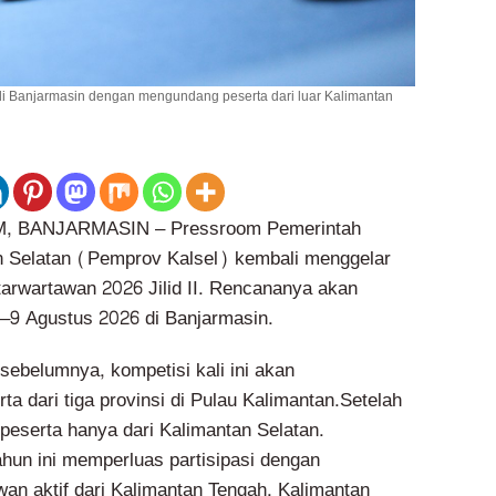
di Banjarmasin dengan mengundang peserta dari luar Kalimantan
 BANJARMASIN – Pressroom Pemerintah
n Selatan (Pemprov Kalsel) kembali menggelar
tarwartawan 2026 Jilid II. Rencananya akan
–9 Agustus 2026 di Banjarmasin.
sebelumnya, kompetisi kali ini akan
a dari tiga provinsi di Pulau Kalimantan.Setelah
peserta hanya dari Kalimantan Selatan.
hun ini memperluas partisipasi dengan
n aktif dari Kalimantan Tengah, Kalimantan