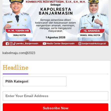
Banjar, Ratusan Pohon Ditanam, Hampir
2 Ton Sampah Terkumpul dari
Penukaran dengan Sembako
Agustus 9, 2026
kalselmaju.com@2023
Headline
Headline