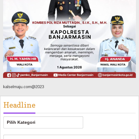
Advertorial
Pemkab Tanahlaut
Bupati Rahmat Buka Bupati Cup Basket
2026, Bidik Emas Porprov dan
Rencanakan Pindah Indoor 2027
Agustus 9, 2026
kalselmaju.com@2023
Headline
Headline