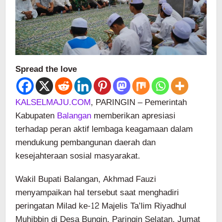
Spread the love
KALSELMAJU.COM
, PARINGIN – Pemerintah
Kabupaten
Balangan
memberikan apresiasi
terhadap peran aktif lembaga keagamaan dalam
mendukung pembangunan daerah dan
kesejahteraan sosial masyarakat.
Wakil Bupati Balangan, Akhmad Fauzi
menyampaikan hal tersebut saat menghadiri
peringatan Milad ke-12 Majelis Ta’lim Riyadhul
Muhibbin di Desa Bungin, Paringin Selatan, Jumat