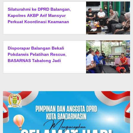
Silaturahmi ke DPRD Balangan,
Kapolres AKBP Arif Mansyur
Perkuat Koordinasi Keamanan
Daerah
Disporapar Balangan Bekali
Pokdarwis Pelatihan Rescue,
BASARNAS Tabalong Jadi
Instruktur