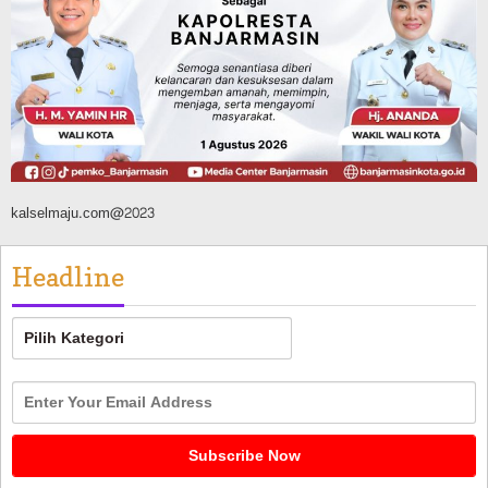
Silaturahmi ke DPRD Balangan, Kapolres
AKBP Arif Mansyur Perkuat Koordinasi
Keamanan Daerah
Agustus 6, 2026
kalselmaju.com@2023
Headline
Headline