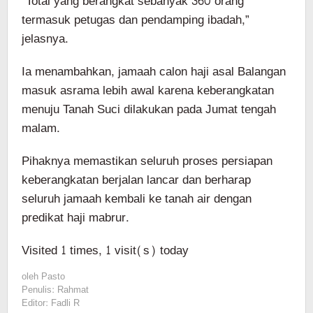
“Total yang berangkat sebanyak 360 orang
termasuk petugas dan pendamping ibadah,”
jelasnya.
Ia menambahkan, jamaah calon haji asal Balangan
masuk asrama lebih awal karena keberangkatan
menuju Tanah Suci dilakukan pada Jumat tengah
malam.
Pihaknya memastikan seluruh proses persiapan
keberangkatan berjalan lancar dan berharap
seluruh jamaah kembali ke tanah air dengan
predikat haji mabrur.
Visited 1 times, 1 visit(s) today
oleh
Pasto
Penulis: Rahmat
Editor: Fadli R