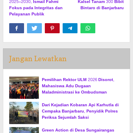
2025–2030, Ismail Fahmi
Kalsel Tanam 300 Bibit
Fokus pada Integritas dan
Bintaro di Banjarbaru
Pelayanan Publik
Jangan Lewatkan
Pemilihan Rektor ULM 2026 Disorot,
Mahasiswa Adu Dugaan
Maladministrasi ke Ombudsman
Dari Kejadian Kobaran Api Karhutla di
Cempaka Banjarbaru, Penyidik Polres
Periksa Sejumlah Saksi
Green Action di Desa Sungairangas