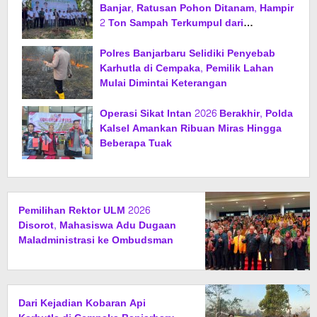
Banjar, Ratusan Pohon Ditanam, Hampir
2 Ton Sampah Terkumpul dari
Penukaran dengan Sembako
Polres Banjarbaru Selidiki Penyebab
Karhutla di Cempaka, Pemilik Lahan
Mulai Dimintai Keterangan
Operasi Sikat Intan 2026 Berakhir, Polda
Kalsel Amankan Ribuan Miras Hingga
Beberapa Tuak
Pemilihan Rektor ULM 2026
Disorot, Mahasiswa Adu Dugaan
Maladministrasi ke Ombudsman
Dari Kejadian Kobaran Api