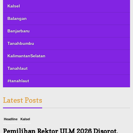
Kalsel
Balangan
Banjarbaru
Tanahbumbu
KalimantanSelatan
Tanahlaut
#tanahlaut
Latest Posts
Headline
Kalsel
Pemilihan Rektor ULM 2026 Disorot,