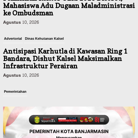
Mahasiswa Adu Dugaan Maladministrasi
ke Ombudsman
Agustus 10, 2026
Advertorial
Dinas Kehutanan Kalsel
Antisipasi Karhutla di Kawasan Ring 1
Bandara, Dishut Kalsel Maksimalkan
Infrastruktur Perairan
Agustus 10, 2026
Pemerintahan
U-Turn Km 8-12 Dikeluhkan, Dishub
Kalsel Buat Kajian dan Akui Tak Punya
Kewenangan karena Aset Jalan Nasional
Agustus 10, 2026