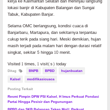
kerja ke Kalimantan Selatan dan meninjau langsung
lokasi banjir di Kabupaten Balangan dan Sungai
Tabuk, Kabupaten Banjar.
Selama OMC berlangsung, kondisi cuaca di
Banjarbaru, Martapura, dan sekitarnya terpantau
cukup terik pada siang hari. Meski demikian, hujan
masih terjadi pada malam hari dengan durasi relatif
singkat, sekitar 5 hingga 10 menit.
Visited 1 times, 1 visit(s) today
Ditag
BNPB
BPBD
hujanbuatan
Kalsel
modifikasicuaca
Posting Terkait
Resmi Pimpin DPW PSI Kalsel, H Imus Perkuat Pondasi
Partai Hingga Pesisir dan Pegunungan
BPBD dan SKB Balangan Teken MoU, Perkuat