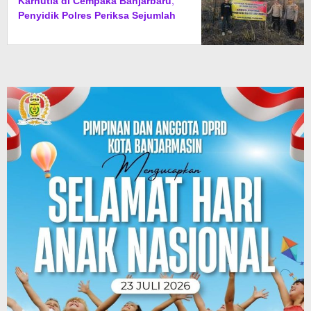
Karhutla di Cempaka Banjarbaru,
Penyidik Polres Periksa Sejumlah
Saksi