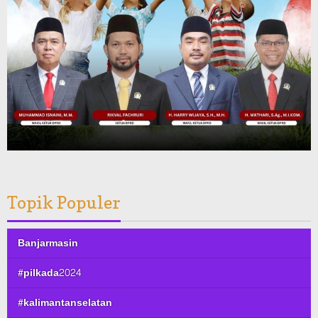
Topik Populer
Banjarmasin
#pilkada2024
#kalimantanselatan