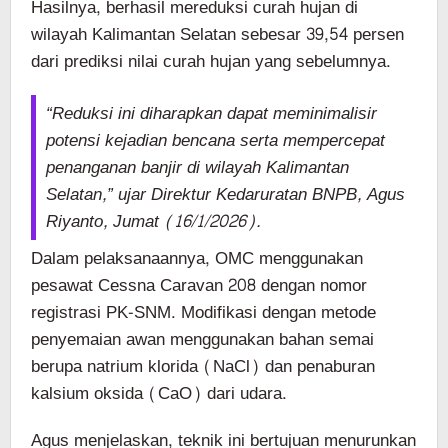
Hasilnya, berhasil mereduksi curah hujan di
wilayah Kalimantan Selatan sebesar 39,54 persen
dari prediksi nilai curah hujan yang sebelumnya.
“Reduksi ini diharapkan dapat meminimalisir
potensi kejadian bencana serta mempercepat
penanganan banjir di wilayah Kalimantan
Selatan,” ujar Direktur Kedaruratan BNPB, Agus
Riyanto, Jumat (16/1/2026).
Dalam pelaksanaannya, OMC menggunakan
pesawat Cessna Caravan 208 dengan nomor
registrasi PK-SNM. Modifikasi dengan metode
penyemaian awan menggunakan bahan semai
berupa natrium klorida (NaCl) dan penaburan
kalsium oksida (CaO) dari udara.
Agus menjelaskan, teknik ini bertujuan menurunkan