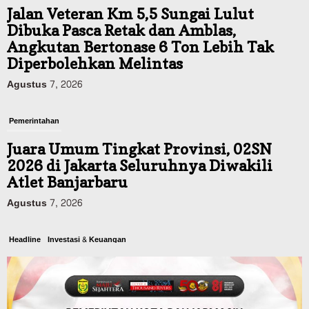
Jalan Veteran Km 5,5 Sungai Lulut
Dibuka Pasca Retak dan Amblas,
Angkutan Bertonase 6 Ton Lebih Tak
Diperbolehkan Melintas
Agustus 7, 2026
Pemerintahan
Juara Umum Tingkat Provinsi, 02SN
2026 di Jakarta Seluruhnya Diwakili
Atlet Banjarbaru
Agustus 7, 2026
Headline
Investasi & Keuangan
KUA-PPAS 2027 Banjarbaru Defisit 170
Miliar, Pendapatan 1,2 Triliun Belanja
1,37 Triliun, Tutup Kekurangan dari