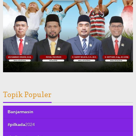
Topik Populer
Banjarmasin
#pilkada2024