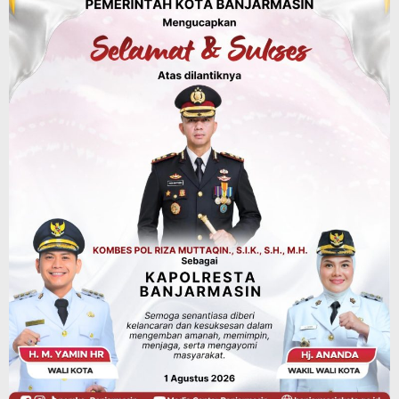
SiLPA
Agustus 7, 2026
Kalsel
Operasi Sikat Intan 2026 Berakhir, Polda
Kalsel Amankan Ribuan Miras Hingga
Beberapa Tuak
Agustus 7, 2026
Pemerintahan
Sosial & Keagamaan
Banjarmasin Pilot Project Perlinsos
Digital, Target 30 Persen IKD Masih
Jauh, Komisi II DPR Turun Tangan
Agustus 7, 2026