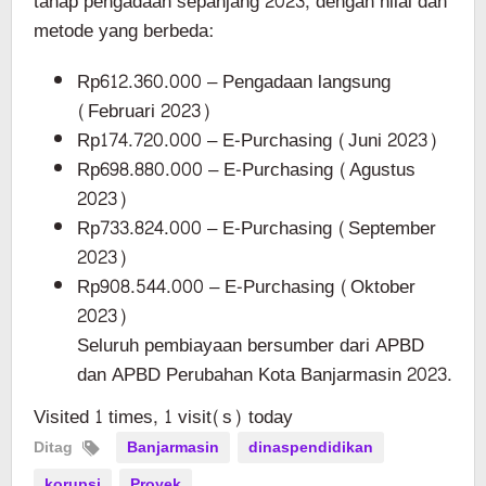
tahap pengadaan sepanjang 2023, dengan nilai dan
metode yang berbeda:
Rp612.360.000 – Pengadaan langsung
(Februari 2023)
Rp174.720.000 – E-Purchasing (Juni 2023)
Rp698.880.000 – E-Purchasing (Agustus
2023)
Rp733.824.000 – E-Purchasing (September
2023)
Rp908.544.000 – E-Purchasing (Oktober
2023)
Seluruh pembiayaan bersumber dari APBD
dan APBD Perubahan Kota Banjarmasin 2023.
Visited 1 times, 1 visit(s) today
Ditag
Banjarmasin
dinaspendidikan
korupsi
Proyek